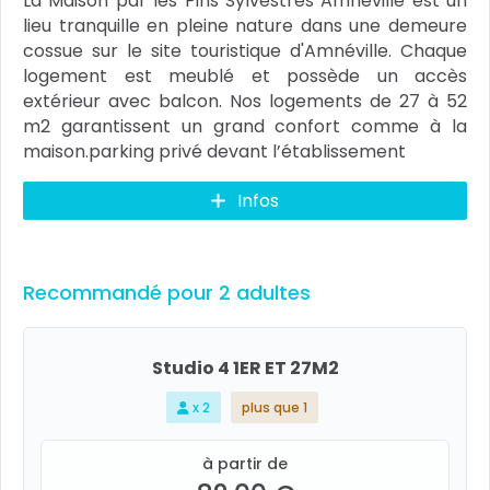
La Maison par les Pins Sylvestres Amnéville est un
lieu tranquille en pleine nature dans une demeure
cossue sur le site touristique d'Amnéville. Chaque
logement est meublé et possède un accès
extérieur avec balcon. Nos logements de 27 à 52
m2 garantissent un grand confort comme à la
maison.parking privé devant l’établissement
Infos
Recommandé pour 2 adultes
Studio 4 1ER ET 27M2
x 2
plus que 1
à partir de