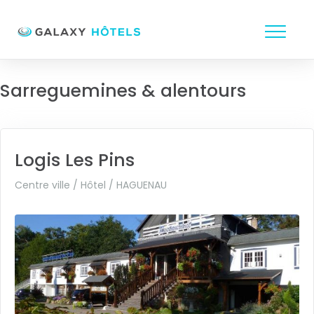
Sarreguemines & alentours
Logis Les Pins
Centre ville / Hôtel /
HAGUENAU