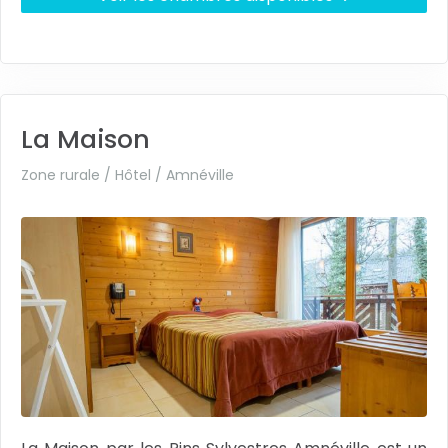
La Maison
Zone rurale / Hôtel /
Amnéville