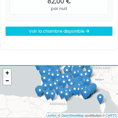
82,00 €
par nuit
Voir la chambre disponible
+
−
Leaflet
|
©
OpenStreetMap
contributors ©
CARTO