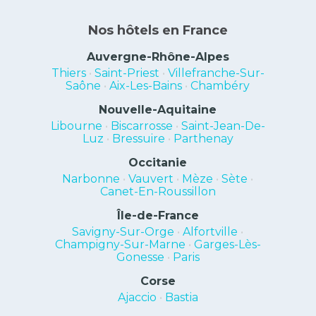
Nos hôtels en France
Auvergne-Rhône-Alpes
Thiers
•
Saint-Priest
•
Villefranche-Sur-
Saône
•
Aix-Les-Bains
•
Chambéry
Nouvelle-Aquitaine
Libourne
•
Biscarrosse
•
Saint-Jean-De-
Luz
•
Bressuire
•
Parthenay
Occitanie
Narbonne
•
Vauvert
•
Mèze
•
Sète
•
Canet-En-Roussillon
Île-de-France
Savigny-Sur-Orge
•
Alfortville
•
Champigny-Sur-Marne
•
Garges-Lès-
Gonesse
•
Paris
Corse
Ajaccio
•
Bastia