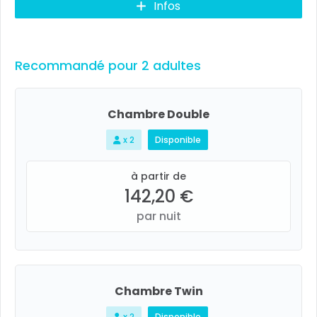
Infos
Recommandé pour 2 adultes
Chambre Double
x 2
Disponible
à partir de
142,20 €
par nuit
Chambre Twin
x 2
Disponible