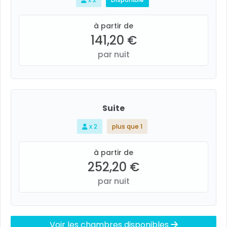
à partir de
141,20 €
par nuit
Suite
x 2
plus que 1
à partir de
252,20 €
par nuit
Voir les chambres disponibles