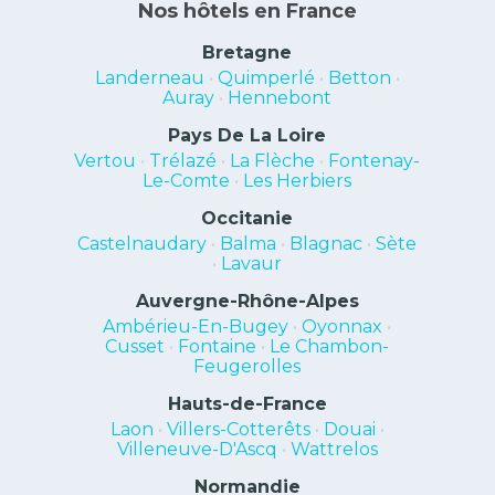
Nos hôtels en France
Bretagne
Landerneau
•
Quimperlé
•
Betton
•
Auray
•
Hennebont
Pays De La Loire
Vertou
•
Trélazé
•
La Flèche
•
Fontenay-
Le-Comte
•
Les Herbiers
Occitanie
Castelnaudary
•
Balma
•
Blagnac
•
Sète
•
Lavaur
Auvergne-Rhône-Alpes
Ambérieu-En-Bugey
•
Oyonnax
•
Cusset
•
Fontaine
•
Le Chambon-
Feugerolles
Hauts-de-France
Laon
•
Villers-Cotterêts
•
Douai
•
Villeneuve-D'Ascq
•
Wattrelos
Normandie