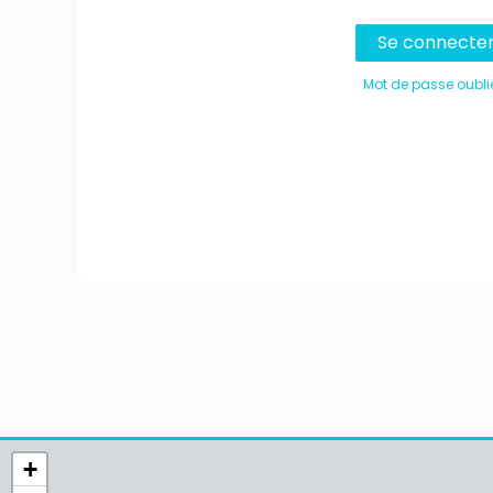
Se connecte
Mot de passe oubli
+