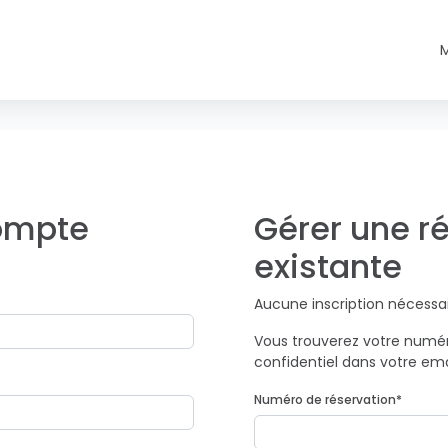
compte
Gérer une r
existante
.
Aucune inscription nécessai
Vous trouverez votre numér
confidentiel dans votre ema
Numéro de réservation
*