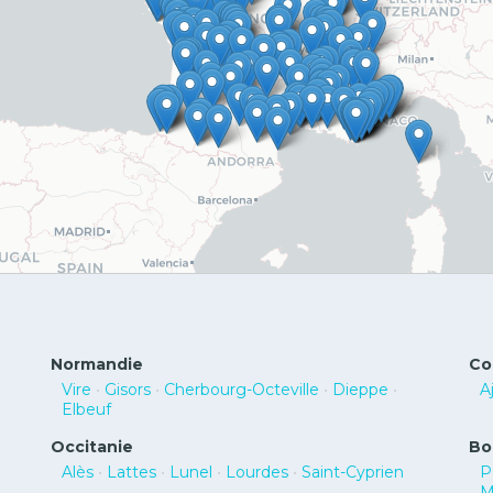
Normandie
Co
Vire
•
Gisors
•
Cherbourg-Octeville
•
Dieppe
•
A
Elbeuf
Occitanie
Bo
Alès
•
Lattes
•
Lunel
•
Lourdes
•
Saint-Cyprien
P
M