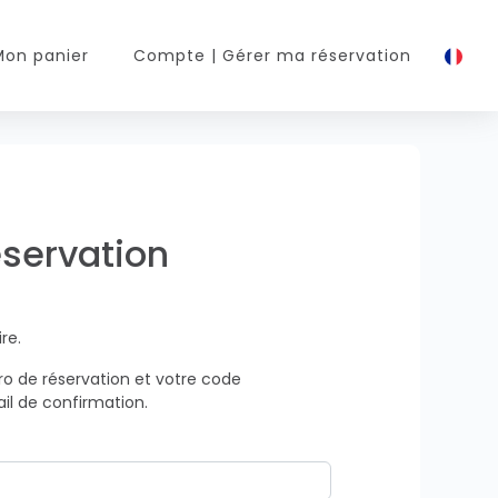
Mon panier
Compte
| Gérer ma réservation
éservation
re.
o de réservation et votre code
il de confirmation.