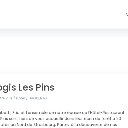
ogis Les Pins
re ville / Hôtel /
HAGUENAU
sabeth, Eric et l'ensemble de notre équipe de l'Hôtel-Restaurant
 Pins sont fiers de vous accueillir dans leur écrin de forêt à 20
utes au Nord de Strasbourg. Partez à la découverte de nos