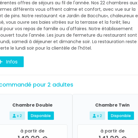
férentes offres de séjours au fil de l'année. Nos 22 chambres aux
rmes différents vous offrent calme et confort, avec vue sur la
êt de pins. Notre restaurant «Le Jardin de Bacchus», chaleureux e
sé, vous ouvre ses baies vitrées sur la terrasse et la forêt; lieu
al pour vos repas de famille ou d'affaires. Notre établissement
 ouvert toute l'année. Les jours de fermeture du restaurant sont
 lundi, samedi à déjeuner et dimanche soir. La restauration reste
erte le lundi soir pour la clientèle de l'hôtel.
Infos
commandé pour 2 adultes
Chambre Double
Chambre Twin
x 2
Disponible
x 2
Disponible
à partir de
à partir de