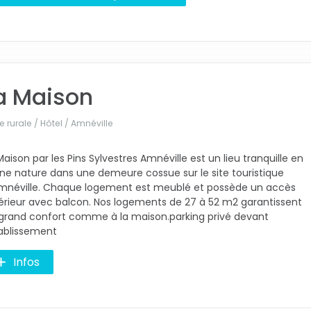
a Maison
 rurale / Hôtel /
Amnéville
Maison par les Pins Sylvestres Amnéville est un lieu tranquille en
ine nature dans une demeure cossue sur le site touristique
mnéville. Chaque logement est meublé et possède un accès
érieur avec balcon. Nos logements de 27 à 52 m2 garantissent
grand confort comme à la maison.parking privé devant
tablissement
Infos