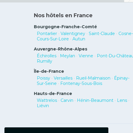
Nos hôtels en France
Bourgogne-Franche-Comté
Pontarlier
•
Valentigney
•
Saint-Claude
•
Cosne-
Cours-Sur-Loire
•
Autun
Auvergne-Rhône-Alpes
Échirolles
•
Meylan
•
Vienne
•
Pont-Du-Châtea
Rumilly
Île-de-France
Poissy
•
Versailles
•
Rueil-Malmaison
•
Épinay-
Sur-Seine
•
Fontenay-Sous-Bois
Hauts-de-France
Wattrelos
•
Carvin
•
Hénin-Beaumont
•
Lens
•
Liévin