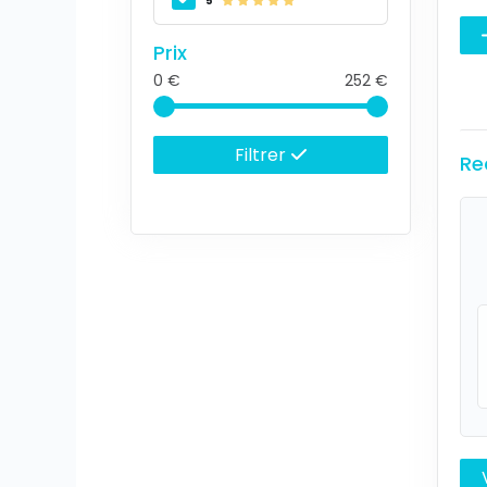
5
Prix
0
252
Filtrer
Re