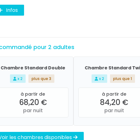
Infos
commandé pour 2 adultes
Chambre Standard Double
Chambre Standard Tw
x 2
plus que 3
x 2
plus que 1
à partir de
à partir de
68,20 €
84,20 €
par nuit
par nuit
Voir les chambres disponibles