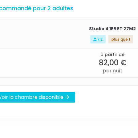
commandé pour 2 adultes
Studio 4 1ER ET 27M2
x 2
plus que 1
à partir de
82,00 €
par nuit
Voir la chambre disponible