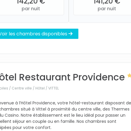
142,20 €
141,20 €
par nuit
par nuit
Voir les chambres disponibles
ôtel Restaurant Providence
oiles / Centre ville / Hôtel /
VITTEL
nvenue à l’Hôtel Providence, votre hôtel-restaurant disposant d
chambres situé à Vittel à proximité du centre ville, des Thermes
du Casino. Notre établissement est le lieu idéal pour passer un
ellent séjour en couple ou en famille. Nos chambres sont
ipées pour votre confort.