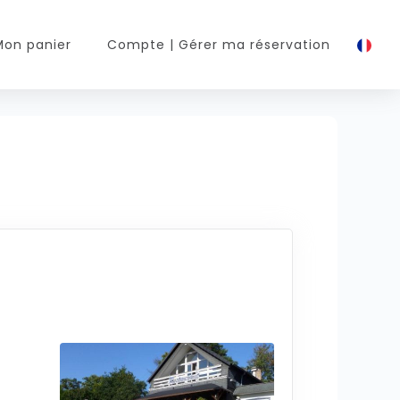
Mon panier
Compte
| Gérer ma réservation