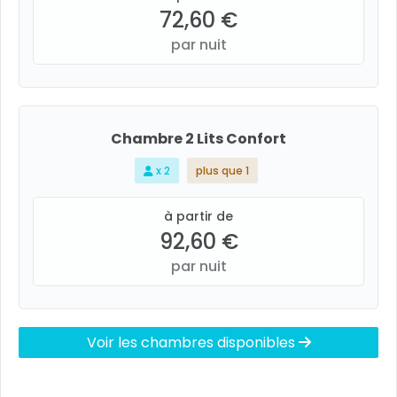
72,60 €
par nuit
Chambre 2 Lits Confort
x 2
plus que 1
à partir de
92,60 €
par nuit
Voir les chambres disponibles