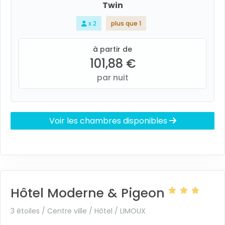
Twin
x 2
plus que 1
à partir de
101,88 €
par nuit
Voir les chambres disponibles
Hôtel Moderne & Pigeon
3 étoiles / Centre ville / Hôtel /
LIMOUX