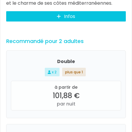
et le charme de ses côtes méditerranéennes.
Infos
Recommandé pour 2 adultes
Double
x 2
plus que 1
à partir de
101,88 €
par nuit