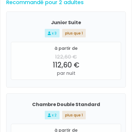
Recommandé pour 2 adultes
Junior Suite
x 3
plus que 1
à partir de
122,60 €
112,60 €
par nuit
Chambre Double Standard
x 2
plus que 1
à partir de