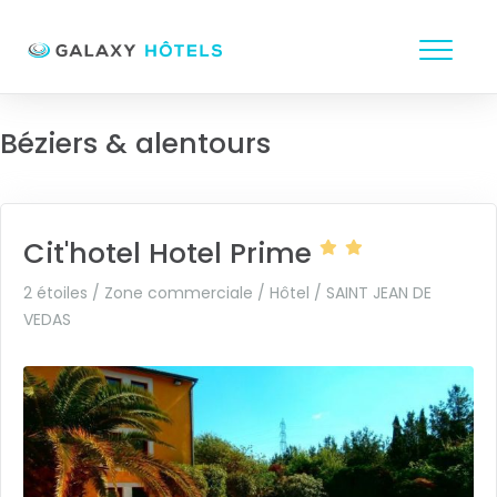
Béziers & alentours
Cit'hotel Hotel Prime
2 étoiles / Zone commerciale / Hôtel /
SAINT JEAN DE
VEDAS