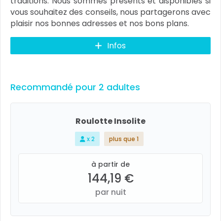
traditions. Nous sommes présents et disponibles si
vous souhaitez des conseils, nous partagerons avec
plaisir nos bonnes adresses et nos bons plans.
Infos
Recommandé pour 2 adultes
Roulotte Insolite
x 2
plus que 1
à partir de
144,19 €
par nuit