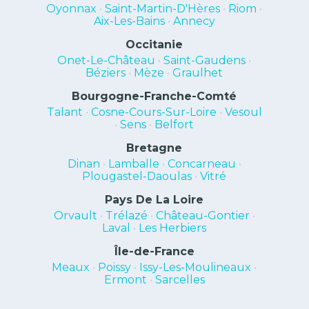
Oyonnax
•
Saint-Martin-D'Hères
•
Riom
•
Aix-Les-Bains
•
Annecy
Occitanie
Onet-Le-Château
•
Saint-Gaudens
•
Béziers
•
Mèze
•
Graulhet
Bourgogne-Franche-Comté
Talant
•
Cosne-Cours-Sur-Loire
•
Vesoul
•
Sens
•
Belfort
Bretagne
Dinan
•
Lamballe
•
Concarneau
•
Plougastel-Daoulas
•
Vitré
Pays De La Loire
Orvault
•
Trélazé
•
Château-Gontier
•
Laval
•
Les Herbiers
Île-de-France
Meaux
•
Poissy
•
Issy-Les-Moulineaux
•
Ermont
•
Sarcelles