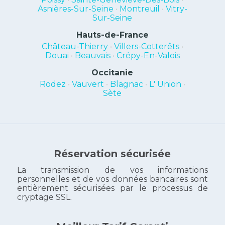
Asnières-Sur-Seine
•
Montreuil
•
Vitry-
Sur-Seine
Hauts-de-France
Château-Thierry
•
Villers-Cotterêts
•
Douai
•
Beauvais
•
Crépy-En-Valois
Occitanie
Rodez
•
Vauvert
•
Blagnac
•
L' Union
•
Sète
Réservation sécurisée
La transmission de vos informations
personnelles et de vos données bancaires sont
entièrement sécurisées par le processus de
cryptage SSL.