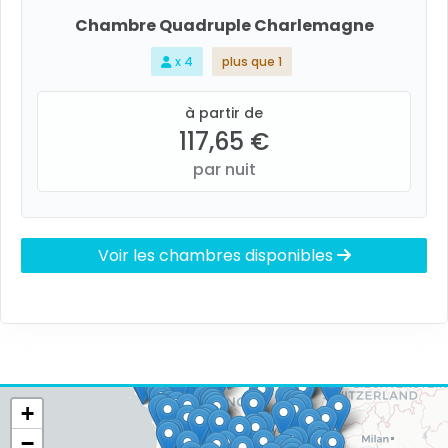
Chambre Quadruple Charlemagne
x 4
plus que 1
à partir de
117,65 €
par nuit
Voir les chambres disponibles
+
−