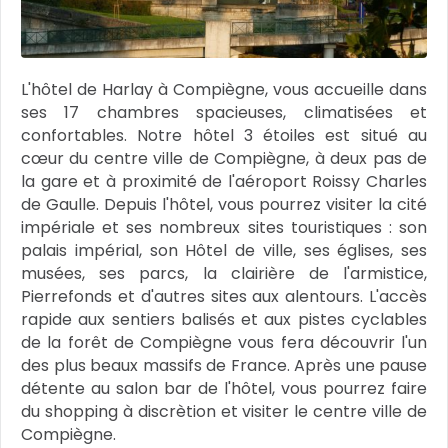
L'hôtel de Harlay à Compiègne, vous accueille dans
ses 17 chambres spacieuses, climatisées et
confortables. Notre hôtel 3 étoiles est situé au
cœur du centre ville de Compiègne, à deux pas de
la gare et à proximité de l'aéroport Roissy Charles
de Gaulle. Depuis l'hôtel, vous pourrez visiter la cité
impériale et ses nombreux sites touristiques : son
palais impérial, son Hôtel de ville, ses églises, ses
musées, ses parcs, la clairière de l'armistice,
Pierrefonds et d'autres sites aux alentours. L'accès
rapide aux sentiers balisés et aux pistes cyclables
de la forêt de Compiègne vous fera découvrir l'un
des plus beaux massifs de France. Après une pause
détente au salon bar de l'hôtel, vous pourrez faire
du shopping à discrètion et visiter le centre ville de
Compiègne.