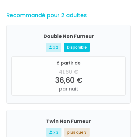
Recommandé pour 2 adultes
Double Non Fumeur
x 2
Disponible
à partir de
41,60 €
36,60 €
par nuit
Twin Non Fumeur
x 2
plus que 3