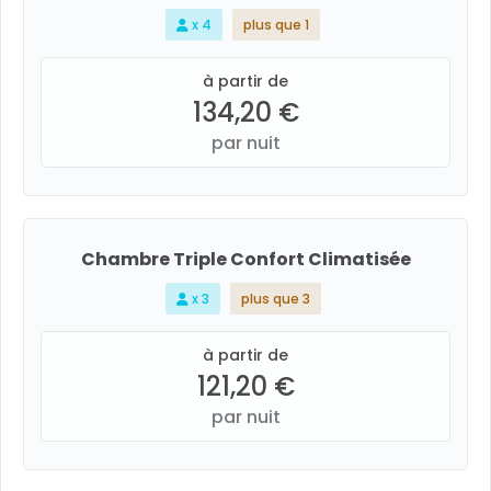
x 4
plus que 1
à partir de
134,20 €
par nuit
Chambre Triple Confort Climatisée
x 3
plus que 3
à partir de
121,20 €
par nuit