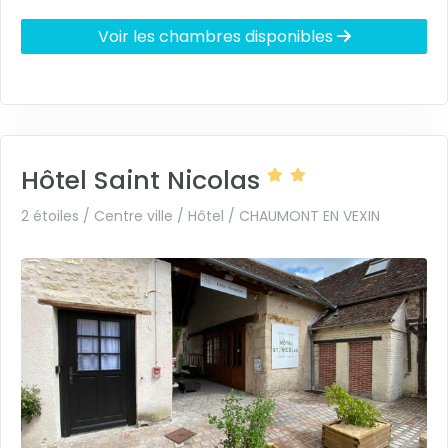
Voir les chambres disponibles
Hôtel Saint Nicolas
2 étoiles / Centre ville / Hôtel /
CHAUMONT EN VEXIN