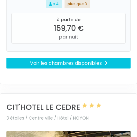
x 4
plus que 3
à partir de
159,70 €
par nuit
Voir les chambres disponibles
CIT'HOTEL LE CEDRE
3 étoiles / Centre ville / Hôtel /
NOYON