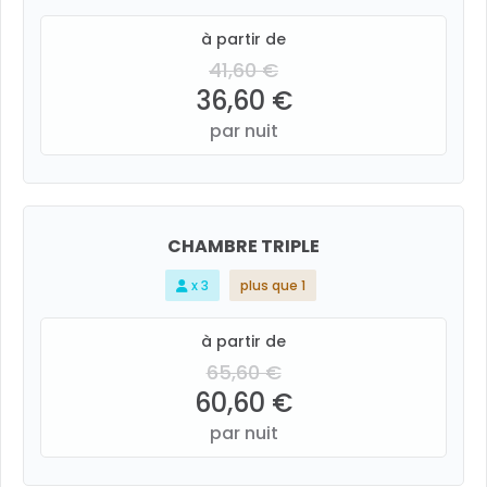
à partir de
41,60 €
36,60 €
par nuit
CHAMBRE TRIPLE
x 3
plus que 1
à partir de
65,60 €
60,60 €
par nuit