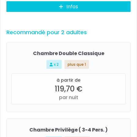
Infos
Recommandé pour 2 adultes
Chambre Double Classique
x 2
plus que 1
à partir de
119,70 €
par nuit
Chambre Privilège ( 3-4 Pers. )