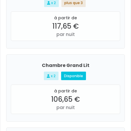
x 2
plus que 3
à partir de
117,65 €
par nuit
Chambre Grand Lit
x 2
Disponible
à partir de
106,65 €
par nuit