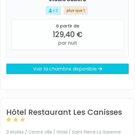
x 2
plus que 1
à partir de
129,40 €
par nuit
Voir la chambre disponible
Hôtel Restaurant Les Canisses
3 étoiles / Centre ville / Hôtel /
Saint Pierre La Garenne