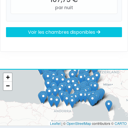
par nuit
Voir les chambres disponibles
+
−
Leaflet
|
©
OpenStreetMap
contributors ©
CARTO