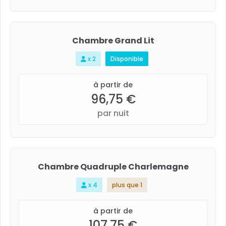
Chambre Grand Lit
x 2
Disponible
à partir de
96,75 €
par nuit
Chambre Quadruple Charlemagne
x 4
plus que 1
à partir de
107,75 €