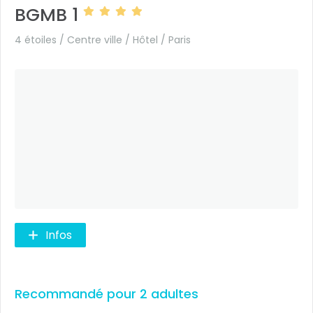
BGMB 1
4 étoiles / Centre ville / Hôtel /
Paris
Infos
Recommandé pour 2 adultes