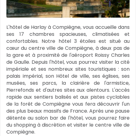
L'hôtel de Harlay à Compiègne, vous accueille dans
ses 17 chambres spacieuses, climatisées et
confortables. Notre hôtel 3 étoiles est situé au
cœur du centre ville de Compiègne, à deux pas de
la gare et à proximité de l'aéroport Roissy Charles
de Gaulle. Depuis l'hôtel, vous pourrez visiter la cité
impériale et ses nombreux sites touristiques : son
palais impérial, son Hôtel de ville, ses églises, ses
musées, ses parcs, la clairière de l'armistice,
Pierrefonds et d'autres sites aux alentours. L'accès
rapide aux sentiers balisés et aux pistes cyclables
de la forêt de Compiègne vous fera découvrir l'un
des plus beaux massifs de France. Après une pause
détente au salon bar de l'hôtel, vous pourrez faire
du shopping à discrètion et visiter le centre ville de
Compiègne.