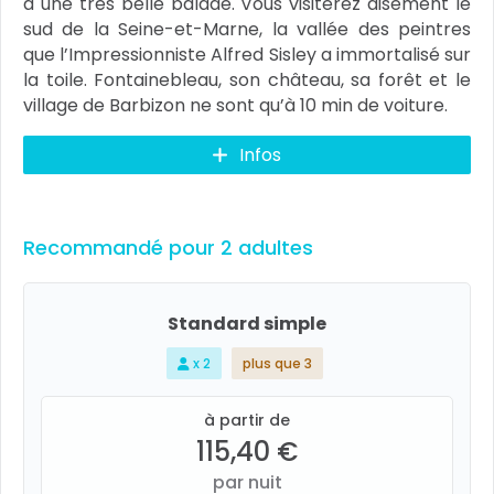
à une très belle balade. Vous visiterez aisément le
sud de la Seine-et-Marne, la vallée des peintres
que l’Impressionniste Alfred Sisley a immortalisé sur
la toile. Fontainebleau, son château, sa forêt et le
village de Barbizon ne sont qu’à 10 min de voiture.
Infos
Recommandé pour 2 adultes
Standard simple
x 2
plus que 3
à partir de
115,40 €
par nuit