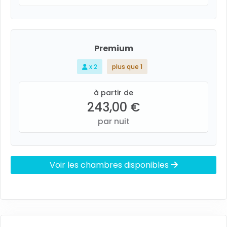
Premium
x 2
plus que 1
à partir de
243,00 €
par nuit
Voir les chambres disponibles