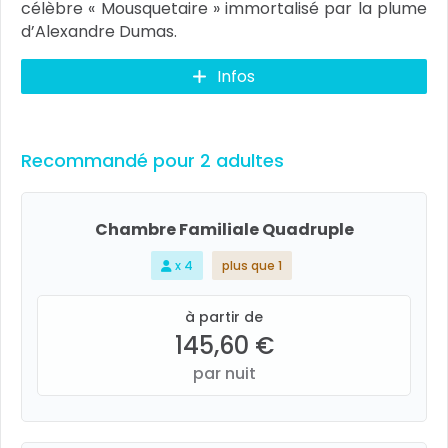
célèbre « Mousquetaire » immortalisé par la plume
d’Alexandre Dumas.
Infos
Recommandé pour 2 adultes
Chambre Familiale Quadruple
x 4
plus que 1
à partir de
145,60 €
par nuit