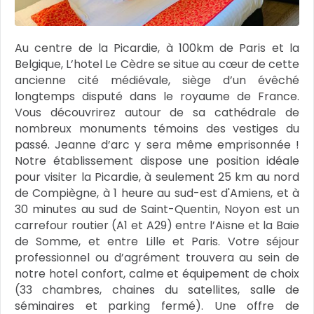
Au centre de la Picardie, à 100km de Paris et la
Belgique, L’hotel Le Cèdre se situe au cœur de cette
ancienne cité médiévale, siège d’un évêché
longtemps disputé dans le royaume de France.
Vous découvrirez autour de sa cathédrale de
nombreux monuments témoins des vestiges du
passé. Jeanne d’arc y sera même emprisonnée !
Notre établissement dispose une position idéale
pour visiter la Picardie, à seulement 25 km au nord
de Compiègne, à 1 heure au sud-est d'Amiens, et à
30 minutes au sud de Saint-Quentin, Noyon est un
carrefour routier (A1 et A29) entre l’Aisne et la Baie
de Somme, et entre Lille et Paris. Votre séjour
professionnel ou d’agrément trouvera au sein de
notre hotel confort, calme et équipement de choix
(33 chambres, chaines du satellites, salle de
séminaires et parking fermé). Une offre de