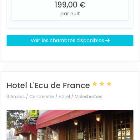
199,00 €
par nuit
Voir les chambres disponibles
Hotel L'Ecu de France
3 étoiles / Centre ville / Hôtel /
Malesherbes