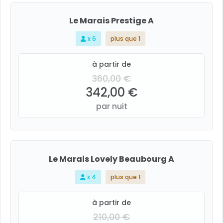
Le Marais Prestige A
x 6
plus que 1
à partir de
360,00 €
342,00 €
par nuit
Le Marais Lovely Beaubourg A
x 4
plus que 1
à partir de
210,00 €