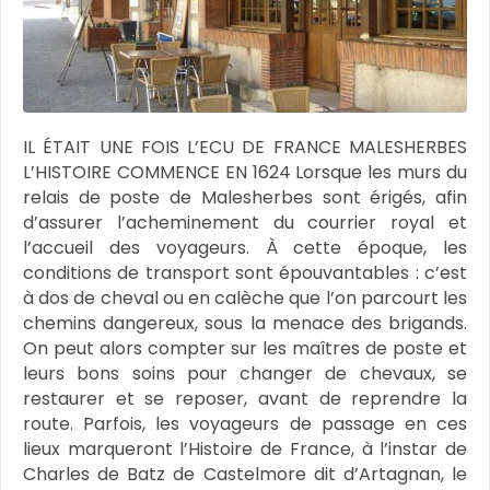
IL ÉTAIT UNE FOIS L’ECU DE FRANCE MALESHERBES
L’HISTOIRE COMMENCE EN 1624 Lorsque les murs du
relais de poste de Malesherbes sont érigés, afin
d’assurer l’acheminement du courrier royal et
l’accueil des voyageurs. À cette époque, les
conditions de transport sont épouvantables : c’est
à dos de cheval ou en calèche que l’on parcourt les
chemins dangereux, sous la menace des brigands.
On peut alors compter sur les maîtres de poste et
leurs bons soins pour changer de chevaux, se
restaurer et se reposer, avant de reprendre la
route. Parfois, les voyageurs de passage en ces
lieux marqueront l’Histoire de France, à l’instar de
Charles de Batz de Castelmore dit d’Artagnan, le