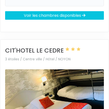
Voir les chambres disponibles
CIT'HOTEL LE CEDRE
3 étoiles / Centre ville / Hôtel /
NOYON