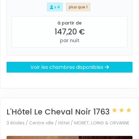
x 4
plus que 1
à partir de
147,20 €
par nuit
Voir les chambres disponibles
L'Hôtel Le Cheval Noir 1763
3 étoiles / Centre ville / Hôtel /
MORET, LOING & ORVANNE