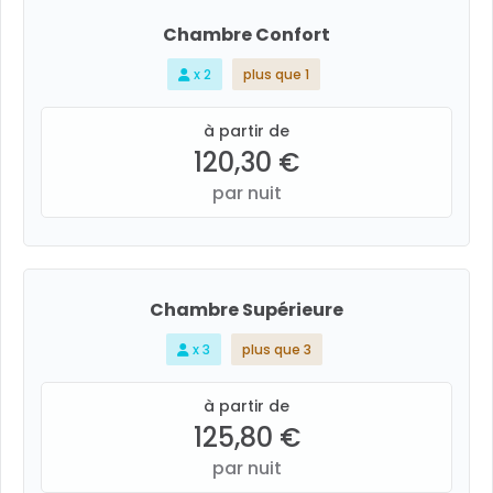
Chambre Confort
x 2
plus que 1
à partir de
120,30 €
par nuit
Chambre Supérieure
x 3
plus que 3
à partir de
125,80 €
par nuit