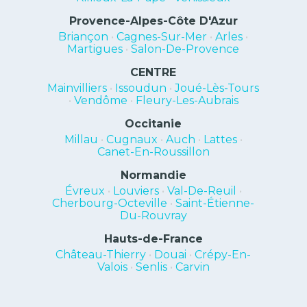
Provence-Alpes-Côte D'Azur
Briançon
•
Cagnes-Sur-Mer
•
Arles
•
Martigues
•
Salon-De-Provence
CENTRE
Mainvilliers
•
Issoudun
•
Joué-Lès-Tours
•
Vendôme
•
Fleury-Les-Aubrais
Occitanie
Millau
•
Cugnaux
•
Auch
•
Lattes
•
Canet-En-Roussillon
Normandie
Évreux
•
Louviers
•
Val-De-Reuil
•
Cherbourg-Octeville
•
Saint-Étienne-
Du-Rouvray
Hauts-de-France
Château-Thierry
•
Douai
•
Crépy-En-
Valois
•
Senlis
•
Carvin