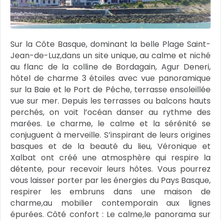
Sur la Côte Basque, dominant la belle Plage Saint-
Jean-de-Luz,dans un site unique, au calme et niché
au flanc de la colline de Bordagain, Agur Deneri,
hôtel de charme 3 étoiles avec vue panoramique
sur la Baie et le Port de Pêche, terrasse ensoleillée
vue sur mer. Depuis les terrasses ou balcons hauts
perchés, on voit l’océan danser au rythme des
marées. Le charme, le calme et la sérénité se
conjuguent à merveille. S’inspirant de leurs origines
basques et de la beauté du lieu, Véronique et
Xalbat ont créé une atmosphère qui respire la
détente, pour recevoir leurs hôtes. Vous pourrez
vous laisser porter par les énergies du Pays Basque,
respirer les embruns dans une maison de
charme,au mobilier contemporain aux lignes
épurées. Côté confort : Le calme,le panorama sur