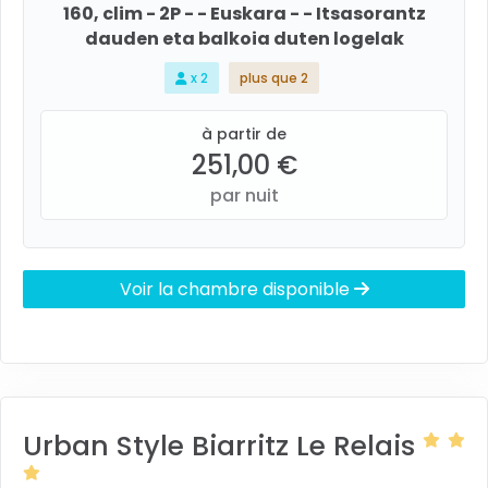
160, clim - 2P - - Euskara - - Itsasorantz
dauden eta balkoia duten logelak
x 2
plus que 2
à partir de
251,00 €
par nuit
Voir la chambre disponible
Urban Style Biarritz Le Relais