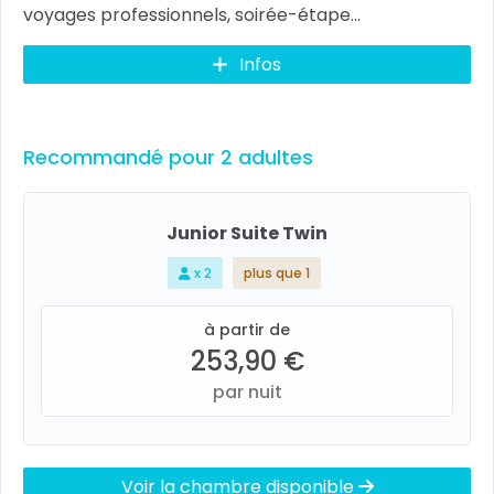
voyages professionnels, soirée-étape...
Infos
Recommandé pour 2 adultes
Junior Suite Twin
x 2
plus que 1
à partir de
253,90 €
par nuit
Voir la chambre disponible