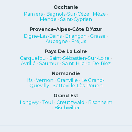
Occitanie
Pamiers
•
Bagnols-Sur-Cèze
•
Mèze
•
Mende
•
Saint-Cyprien
Provence-Alpes-Côte D'Azur
Digne-Les-Bains
•
Briançon
•
Grasse
•
Aubagne
•
Fréjus
Pays De La Loire
Carquefou
•
Saint-Sébastien-Sur-Loire
•
Avrillé
•
Saumur
•
Saint-Hilaire-De-Riez
Normandie
Ifs
•
Vernon
•
Granville
•
Le Grand-
Quevilly
•
Sotteville-Lès-Rouen
Grand Est
Longwy
•
Toul
•
Creutzwald
•
Bischheim
•
Bischwiller