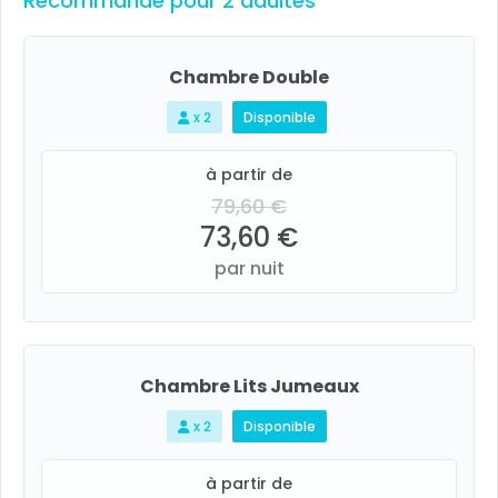
Recommandé pour 2 adultes
Chambre Double
x 2
Disponible
à partir de
79,60 €
73,60 €
par nuit
Chambre Lits Jumeaux
x 2
Disponible
à partir de