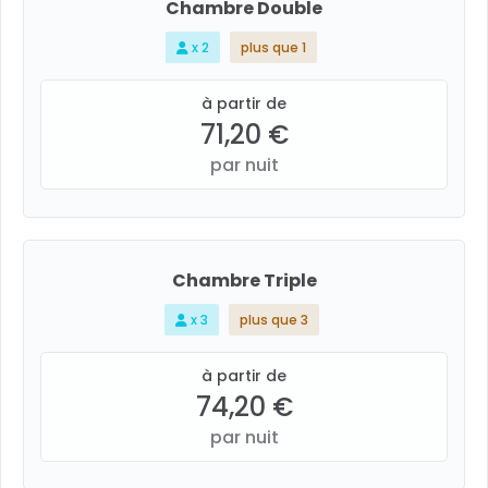
Chambre Double
x 2
plus que 1
à partir de
71,20 €
par nuit
Chambre Triple
x 3
plus que 3
à partir de
74,20 €
par nuit