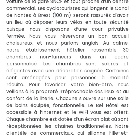
voiture de la gare SNCF et tout proche d’un centre
commercial. Les cyclotouristes qui longent le Canal
de Nantes à Brest (100 m) seront rassurés d’avoir
un lieu où déposer leurs vélos en toute sécurité
puisque nous disposons d’une cour privative
fermée. Nous vous réservons un bon accueil
chaleureux, et nous parlons anglais. Au calme,
notre établissement hôtelier rassemble 30
chambres non-fumeurs dans un cadre
personnalisé. Les chambres sont sobres et
élégantes avec une décoration soignée. Certaines
sont aménagées pour personnes à mobilité
réduite. Pour favoriser votre bien-être, nous
veillons à la propreté irréprochable des lieux et au
confort de la literie. Chacune s’ouvre sur une salle
de bains équipée, fonctionnelle. Le Bel Hôtel est
accessible à l’Internet et le WiFi vous est offert.
Chaque chambre est dotée d’un écran plat où sont
réceptionnées les chaînes traditionnelles. Notre
clientèle de commerciaux, qui sillonne l’Ille-et-