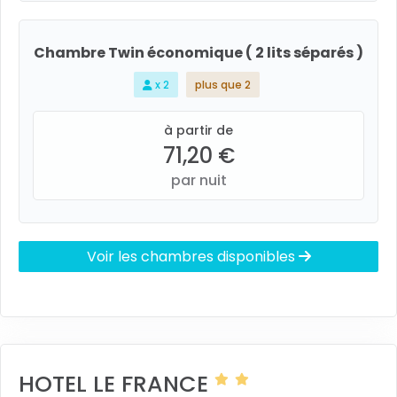
Chambre Twin économique ( 2 lits séparés )
x 2
plus que 2
à partir de
71,20 €
par nuit
Voir les chambres disponibles
HOTEL LE FRANCE