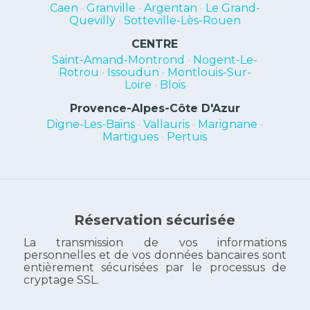
Caen
•
Granville
•
Argentan
•
Le Grand-
Quevilly
•
Sotteville-Lès-Rouen
CENTRE
Saint-Amand-Montrond
•
Nogent-Le-
Rotrou
•
Issoudun
•
Montlouis-Sur-
Loire
•
Blois
Provence-Alpes-Côte D'Azur
Digne-Les-Bains
•
Vallauris
•
Marignane
•
Martigues
•
Pertuis
Réservation sécurisée
La transmission de vos informations
personnelles et de vos données bancaires sont
entièrement sécurisées par le processus de
cryptage SSL.