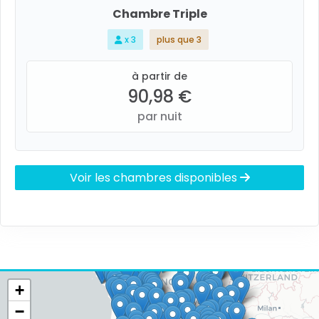
Chambre Triple
x 3
plus que 3
à partir de
90,98 €
par nuit
Voir les chambres disponibles
+
−