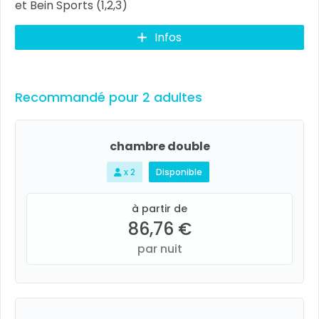
et Bein Sports (1,2,3)
Infos
Recommandé pour 2 adultes
chambre double
x 2
Disponible
à partir de
86,76 €
par nuit