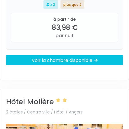
x 2
plus que 2
à partir de
83,98 €
par nuit
Voir la chambre disponible
Hôtel Molière
2 étoiles / Centre ville / Hôtel /
Angers