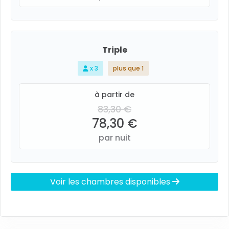
Triple
x 3
plus que 1
à partir de
83,30 €
78,30 €
par nuit
Voir les chambres disponibles