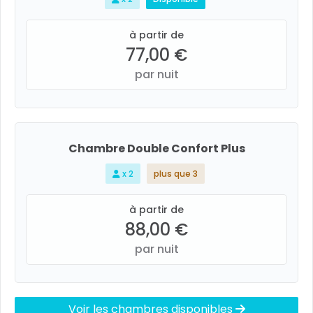
à partir de
77,00 €
par nuit
Chambre Double Confort Plus
x 2
plus que 3
à partir de
88,00 €
par nuit
Voir les chambres disponibles