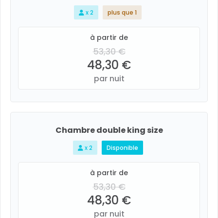
x 2
plus que 1
à partir de
53,30 €
48,30 €
par nuit
Chambre double king size
x 2
Disponible
à partir de
53,30 €
48,30 €
par nuit