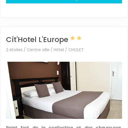
Cit'Hotel L'Europe
2 étoiles / Centre ville / Hôtel /
CHOLET
Point fort de la confection et des chaussures,