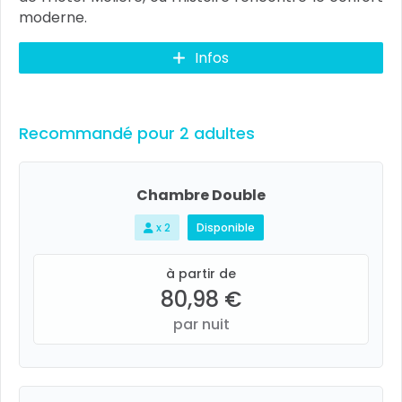
moderne.
Infos
Recommandé pour 2 adultes
Chambre Double
x 2
Disponible
à partir de
80,98 €
par nuit