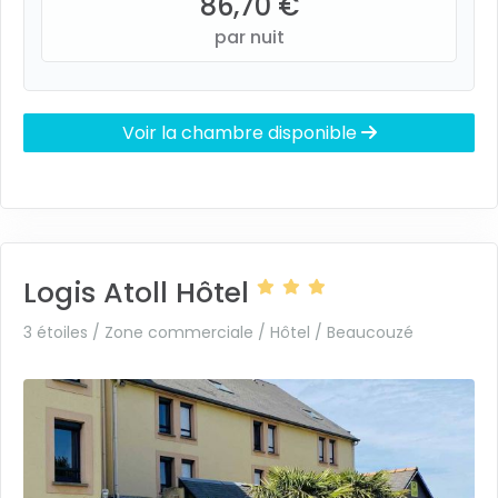
86,70 €
par nuit
Voir la chambre disponible
Logis Atoll Hôtel
3 étoiles / Zone commerciale / Hôtel /
Beaucouzé