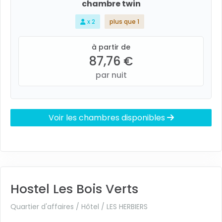
chambre twin
x 2
plus que 1
à partir de
87,76 €
par nuit
Voir les chambres disponibles
Hostel Les Bois Verts
Quartier d'affaires / Hôtel /
LES HERBIERS