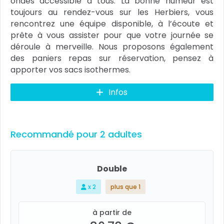
ondes accessible à tous. La bonne humeur est
toujours au rendez-vous sur les Herbiers, vous
rencontrez une équipe disponible, à l’écoute et
prête à vous assister pour que votre journée se
déroule à merveille. Nous proposons également
des paniers repas sur réservation, pensez à
apporter vos sacs isothermes.
Infos
Recommandé pour 2 adultes
Double
x 2
plus que 1
à partir de