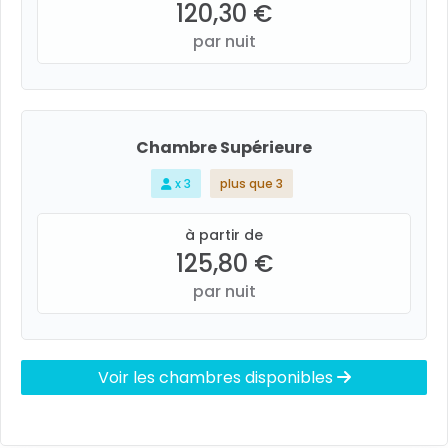
120,30 €
par nuit
Chambre Supérieure
x 3
plus que 3
à partir de
125,80 €
par nuit
Voir les chambres disponibles