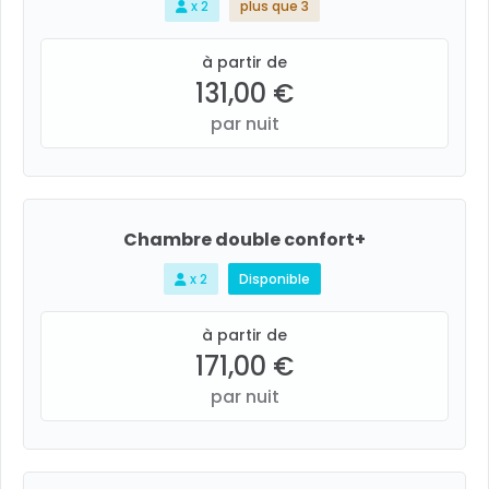
x 2
plus que 3
à partir de
131,00 €
par nuit
Chambre double confort+
x 2
Disponible
à partir de
171,00 €
par nuit