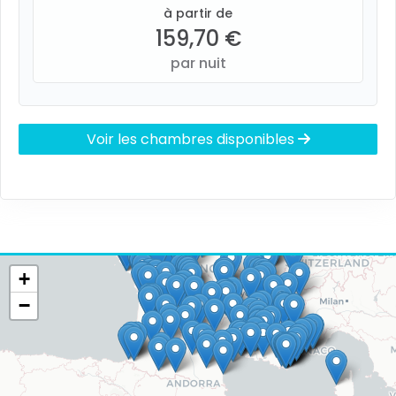
à partir de
159,70 €
par nuit
Voir les chambres disponibles
+
−