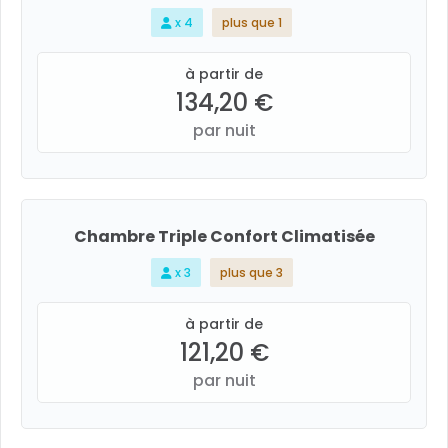
x 4
plus que 1
à partir de
134,20 €
par nuit
Chambre Triple Confort Climatisée
x 3
plus que 3
à partir de
121,20 €
par nuit