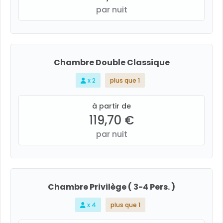
par nuit
Chambre Double Classique
x 2
plus que 1
à partir de
119,70 €
par nuit
Chambre Privilège ( 3-4 Pers. )
x 4
plus que 1