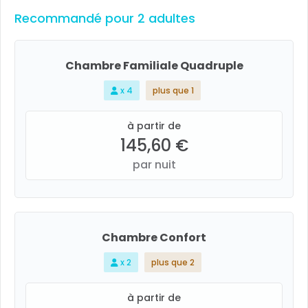
Recommandé pour 2 adultes
Chambre Familiale Quadruple
x 4
plus que 1
à partir de
145,60 €
par nuit
Chambre Confort
x 2
plus que 2
à partir de