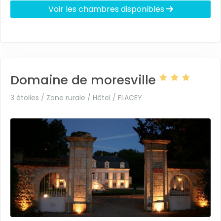
Voir les chambres disponibles
Domaine de moresville
3 étoiles / Zone rurale / Hôtel /
FLACEY