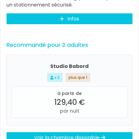
un stationnement sécurisé.
Infos
Recommandé pour 2 adultes
Studio Babord
x 2
plus que 1
à partir de
129,40 €
par nuit
Voir la chambre disponible