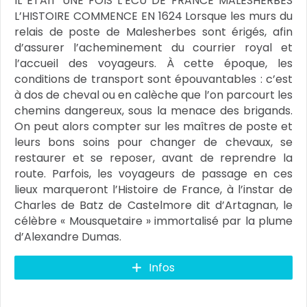
IL ÉTAIT UNE FOIS L’ECU DE FRANCE MALESHERBES
L’HISTOIRE COMMENCE EN 1624 Lorsque les murs du
relais de poste de Malesherbes sont érigés, afin
d’assurer l’acheminement du courrier royal et
l’accueil des voyageurs. À cette époque, les
conditions de transport sont épouvantables : c’est
à dos de cheval ou en calèche que l’on parcourt les
chemins dangereux, sous la menace des brigands.
On peut alors compter sur les maîtres de poste et
leurs bons soins pour changer de chevaux, se
restaurer et se reposer, avant de reprendre la
route. Parfois, les voyageurs de passage en ces
lieux marqueront l’Histoire de France, à l’instar de
Charles de Batz de Castelmore dit d’Artagnan, le
célèbre « Mousquetaire » immortalisé par la plume
d’Alexandre Dumas.
Infos