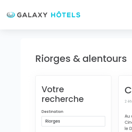
Riorges & alentours
C
Votre
recherche
2 ét
Destination
Au 
Cin
le 