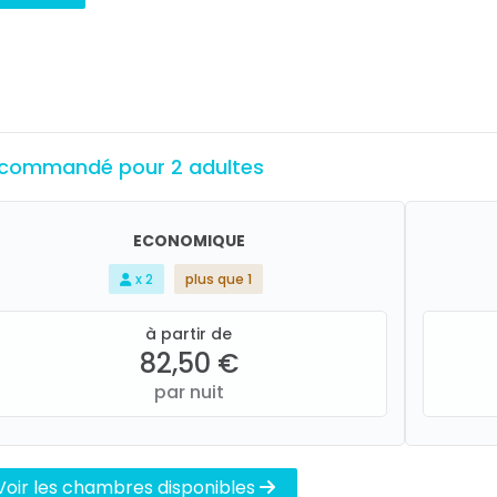
commandé pour 2 adultes
ECONOMIQUE
x 2
plus que 1
à partir de
82,50 €
par nuit
Voir les chambres disponibles