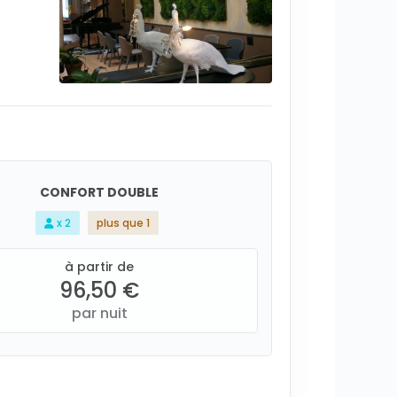
CONFORT DOUBLE
x 2
plus que 1
à partir de
96,50 €
par nuit