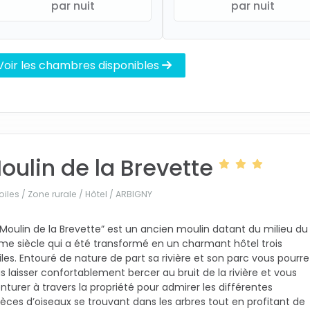
par nuit
par nuit
Voir les chambres disponibles
oulin de la Brevette
oiles / Zone rurale / Hôtel /
ARBIGNY
 Moulin de la Brevette” est un ancien moulin datant du milieu du
me siècle qui a été transformé en un charmant hôtel trois
iles. Entouré de nature de part sa rivière et son parc vous pourre
s laisser confortablement bercer au bruit de la rivière et vous
nturer à travers la propriété pour admirer les différentes
èces d’oiseaux se trouvant dans les arbres tout en profitant de