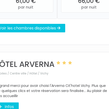
61,00 €
66,00 €
par nuit
par nuit
Voir les chambres disponibles
ÔTEL ARVERNA
oiles / Centre ville / Hôtel /
Vichy
grand merci pour avoir choisi l'Arverna Cit'hotel Vichy. Plus que
 quelques clics et votre réservation sera finalisée... Au plaisir de
s accueillir
Infos