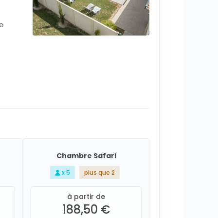
ne
Chambre Safari
x 5
plus que 2
à partir de
188,50 €