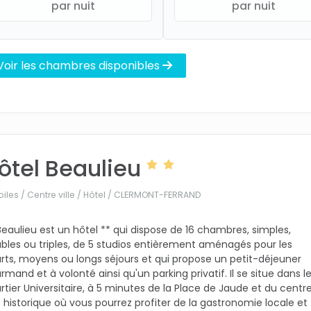
par nuit
par nuit
Voir les chambres disponibles
ôtel Beaulieu
oiles / Centre ville / Hôtel /
CLERMONT-FERRAND
Beaulieu est un hôtel ** qui dispose de 16 chambres, simples,
bles ou triples, de 5 studios entièrement aménagés pour les
rts, moyens ou longs séjours et qui propose un petit-déjeuner
rmand et à volonté ainsi qu'un parking privatif. Il se situe dans l
rtier Universitaire, à 5 minutes de la Place de Jaude et du centr
le historique où vous pourrez profiter de la gastronomie locale et