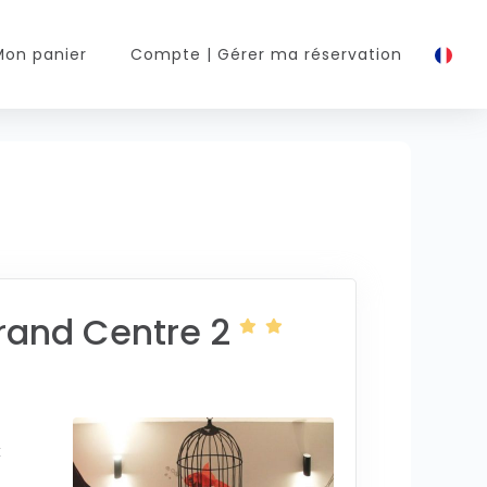
Mon panier
Compte
| Gérer ma réservation
rrand Centre 2
x