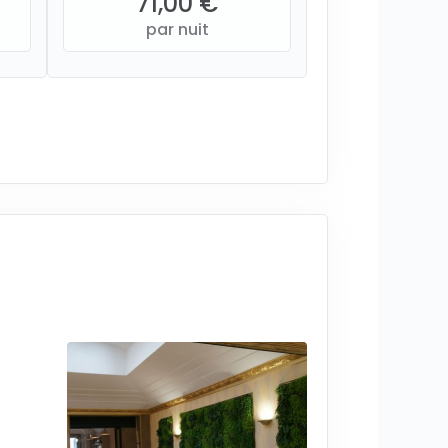
71,00 €
par nuit