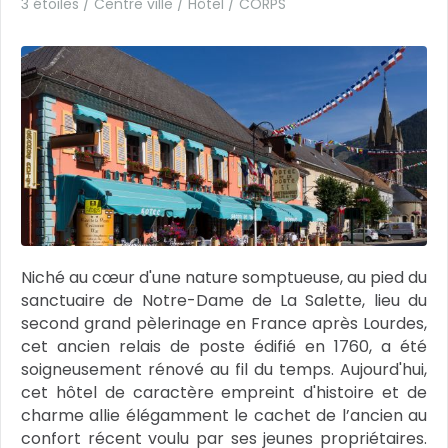
3 étoiles / Centre ville / Hôtel /
CORPS
Niché au cœur d'une nature somptueuse, au pied du
sanctuaire de Notre-Dame de La Salette, lieu du
second grand pèlerinage en France après Lourdes,
cet ancien relais de poste édifié en 1760, a été
soigneusement rénové au fil du temps. Aujourd'hui,
cet hôtel de caractère empreint d'histoire et de
charme allie élégamment le cachet de l’ancien au
confort récent voulu par ses jeunes propriétaires.