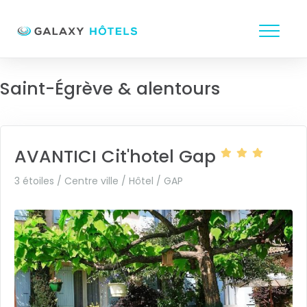
Saint-Égrève & alentours
AVANTICI Cit'hotel Gap
3 étoiles / Centre ville / Hôtel /
GAP