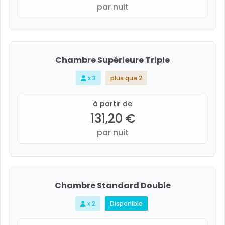
par nuit
Chambre Supérieure Triple
x 3
plus que 2
à partir de
131,20 €
par nuit
Chambre Standard Double
x 2
Disponible