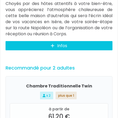
Choyés par des hôtes attentifs à votre bien-être,
vous apprécierez l’atmosphère chaleureuse de
cette belle maison d’autrefois qui sera l’écrin idéal
de vos vacances en Isère, de votre soirée-étape
sur la route Napoléon ou de l’organisation de votre
réception ou réunion à Corps.
Infos
Recommandé pour 2 adultes
Chambre Traditionnelle Twin
x 2
plus que 1
à partir de
61,20 €