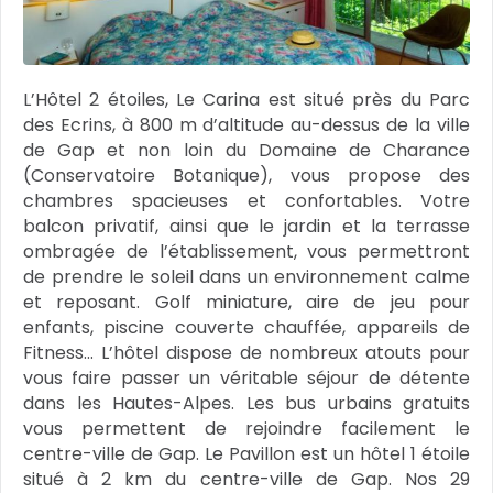
L’Hôtel 2 étoiles, Le Carina est situé près du Parc
des Ecrins, à 800 m d’altitude au-dessus de la ville
de Gap et non loin du Domaine de Charance
(Conservatoire Botanique), vous propose des
chambres spacieuses et confortables. Votre
balcon privatif, ainsi que le jardin et la terrasse
ombragée de l’établissement, vous permettront
de prendre le soleil dans un environnement calme
et reposant. Golf miniature, aire de jeu pour
enfants, piscine couverte chauffée, appareils de
Fitness... L’hôtel dispose de nombreux atouts pour
vous faire passer un véritable séjour de détente
dans les Hautes-Alpes. Les bus urbains gratuits
vous permettent de rejoindre facilement le
centre-ville de Gap. Le Pavillon est un hôtel 1 étoile
situé à 2 km du centre-ville de Gap. Nos 29