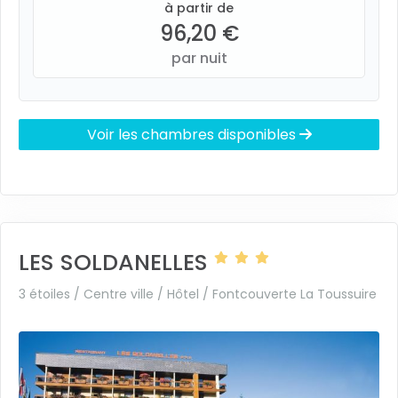
à partir de
96,20 €
par nuit
Voir les chambres disponibles
LES SOLDANELLES
3 étoiles / Centre ville / Hôtel /
Fontcouverte La Toussuire