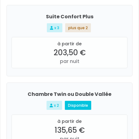
Suite Confort Plus
x 3
plus que 2
à partir de
203,50 €
par nuit
Chambre Twin ou Double Vallée
x 2
Disponible
à partir de
135,65 €
par nuit