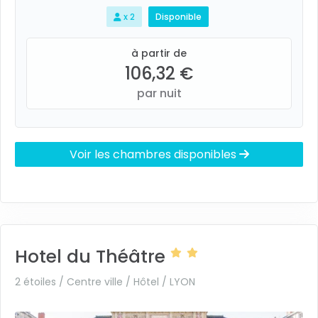
x 2
Disponible
à partir de
106,32 €
par nuit
Voir les chambres disponibles
Hotel du Théâtre
2 étoiles / Centre ville / Hôtel /
LYON