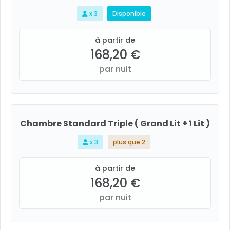
x 3
Disponible
à partir de
168,20 €
par nuit
Chambre Standard Triple ( Grand Lit + 1 Lit )
x 3
plus que 2
à partir de
168,20 €
par nuit