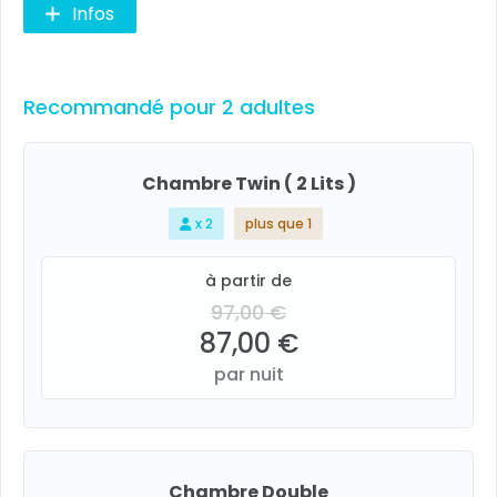
Infos
Recommandé pour 2 adultes
Chambre Twin ( 2 Lits )
x 2
plus que 1
à partir de
97,00 €
87,00 €
par nuit
Chambre Double