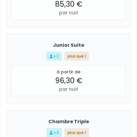
85,30 €
par nuit
Junior Suite
x 2
plus que 1
à partir de
96,30 €
par nuit
Chambre Triple
x 3
plus que 1