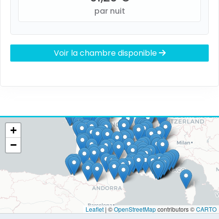
par nuit
Voir la chambre disponible
+
−
Leaflet
|
©
OpenStreetMap
contributors ©
CARTO