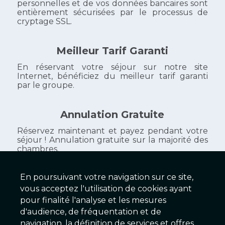
personnelles et de vos données bancaires sont
entièrement sécurisées par le processus de
cryptage SSL.
Meilleur Tarif Garanti
En réservant votre séjour sur notre site
Internet, bénéficiez du meilleur tarif garanti
par le groupe.
Annulation Gratuite
Réservez maintenant et payez pendant votre
séjour ! Annulation gratuite sur la majorité des
chambres.
En poursuivant votre navigation sur ce site,
vous acceptez l'utilisation de cookies ayant
Galaxy Hôtels
pour finalité l'analyse et les mesures
d'audience, de fréquentation et de
279 Établissements
navigation, la définition de services et offres