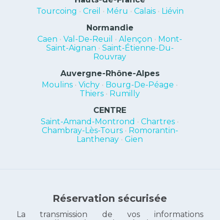
Tourcoing
•
Creil
•
Méru
•
Calais
•
Liévin
Normandie
Caen
•
Val-De-Reuil
•
Alençon
•
Mont-
Saint-Aignan
•
Saint-Étienne-Du-
Rouvray
Auvergne-Rhône-Alpes
Moulins
•
Vichy
•
Bourg-De-Péage
•
Thiers
•
Rumilly
CENTRE
Saint-Amand-Montrond
•
Chartres
•
Chambray-Lès-Tours
•
Romorantin-
Lanthenay
•
Gien
Réservation sécurisée
La transmission de vos informations