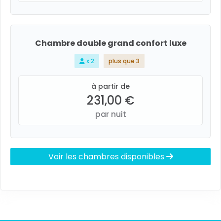
Chambre double grand confort luxe
x 2
plus que 3
à partir de
231,00 €
par nuit
Voir les chambres disponibles