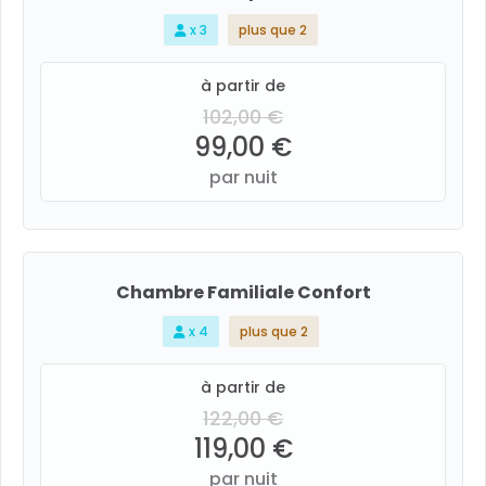
x 3
plus que 2
à partir de
102,00 €
99,00 €
par nuit
Chambre Familiale Confort
x 4
plus que 2
à partir de
122,00 €
119,00 €
par nuit