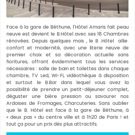
Face à la gare de Béthune, l'Hôtel Amaris fait peau
neuve est devient le B.Hôtel avec ses 18 Chambres
rénovées. Depuis quelques mois , le B .Hôtel allie
confort et modernité, avec une literie neuve de
premier choix et sa décoration actuelle sans
fioritures, offrant évidemment tous les services
nécessaires : salle de bain et toilettes dans chaque
chambre, TV Led, Wi-Fi, vidéothèque à disposition
et surtout le B.Bar dans lequel vous avez la
possibilité de prendre un petit-déjeuner complet,
déguster une bière pression ou savourer nos
Ardoises de Fromages, Charcuteries. Sans oublier
que le B. Hôtel est face à la gare de Béthune, à
« deux pas » du centre ville et à 1h20 de Paris ! et
tout ça pour un prix dès plus attractifs.