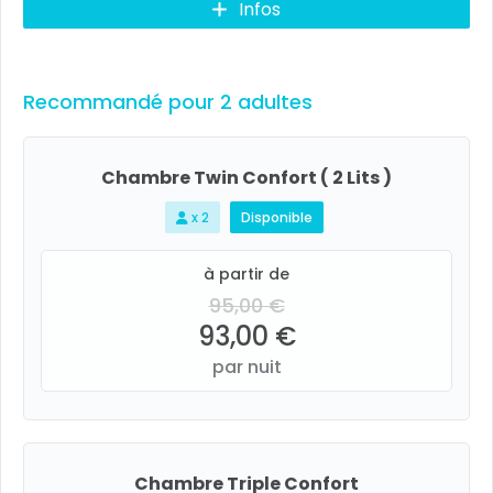
Infos
Recommandé pour 2 adultes
Chambre Twin Confort ( 2 Lits )
x 2
Disponible
à partir de
95,00 €
93,00 €
par nuit
Chambre Triple Confort