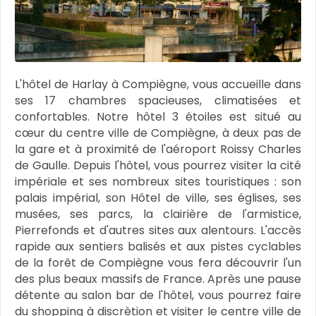
L'hôtel de Harlay à Compiègne, vous accueille dans
ses 17 chambres spacieuses, climatisées et
confortables. Notre hôtel 3 étoiles est situé au
cœur du centre ville de Compiègne, à deux pas de
la gare et à proximité de l'aéroport Roissy Charles
de Gaulle. Depuis l'hôtel, vous pourrez visiter la cité
impériale et ses nombreux sites touristiques : son
palais impérial, son Hôtel de ville, ses églises, ses
musées, ses parcs, la clairière de l'armistice,
Pierrefonds et d'autres sites aux alentours. L'accès
rapide aux sentiers balisés et aux pistes cyclables
de la forêt de Compiègne vous fera découvrir l'un
des plus beaux massifs de France. Après une pause
détente au salon bar de l'hôtel, vous pourrez faire
du shopping à discrètion et visiter le centre ville de