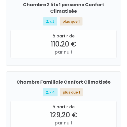
Chambre 2 lits 1 personne Confort
Climatisée
x 2
plus que 1
à partir de
110,20 €
par nuit
Chambre Familiale Confort Climatisée
x 4
plus que 1
à partir de
129,20 €
par nuit