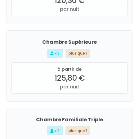
120,30 €
par nuit
Chambre Supérieure
x 3
plus que 1
à partir de
125,80 €
par nuit
Chambre Familiale Triple
x 3
plus que 1