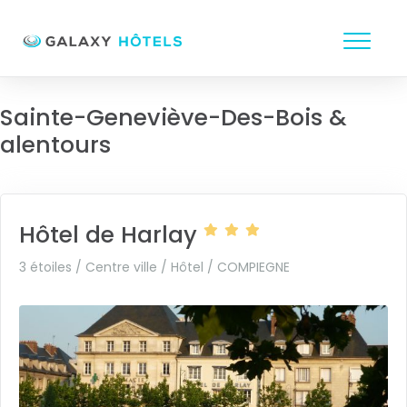
Sainte-Geneviève-Des-Bois &
alentours
Hôtel de Harlay
3 étoiles / Centre ville / Hôtel /
COMPIEGNE