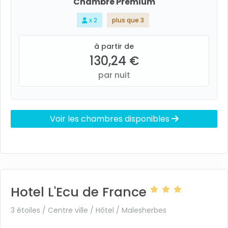
Chambre Premium
x 2
plus que 3
à partir de
130,24 €
par nuit
Voir les chambres disponibles
Hotel L'Ecu de France
3 étoiles / Centre ville / Hôtel /
Malesherbes