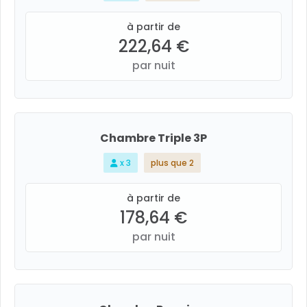
à partir de
222,64 €
par nuit
Chambre Triple 3P
x 3
plus que 2
à partir de
178,64 €
par nuit