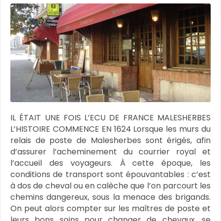
IL ÉTAIT UNE FOIS L’ECU DE FRANCE MALESHERBES
L’HISTOIRE COMMENCE EN 1624 Lorsque les murs du
relais de poste de Malesherbes sont érigés, afin
d’assurer l’acheminement du courrier royal et
l’accueil des voyageurs. À cette époque, les
conditions de transport sont épouvantables : c’est
à dos de cheval ou en calèche que l’on parcourt les
chemins dangereux, sous la menace des brigands.
On peut alors compter sur les maîtres de poste et
leurs bons soins pour changer de chevaux, se