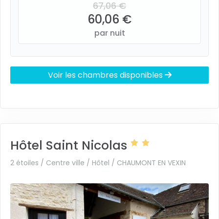
67,06 €
60,06 €
par nuit
Voir les chambres disponibles
Hôtel Saint Nicolas
2 étoiles / Centre ville / Hôtel /
CHAUMONT EN VEXIN