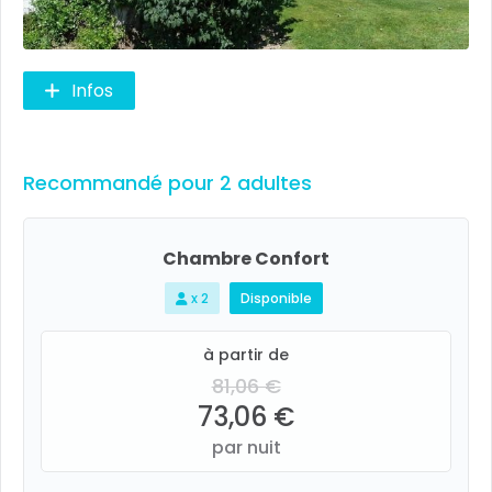
Infos
Recommandé pour 2 adultes
Chambre Confort
x 2
Disponible
à partir de
81,06 €
73,06 €
par nuit