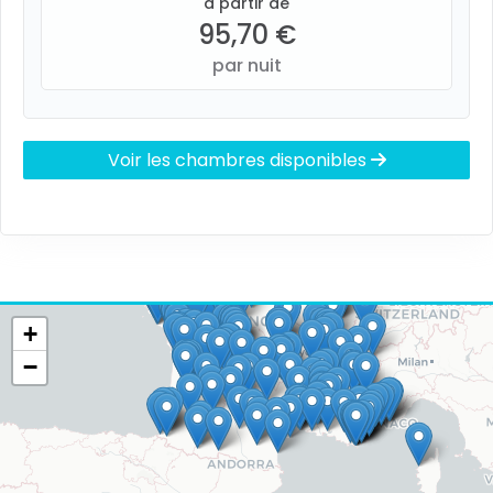
à partir de
95,70 €
par nuit
Voir les chambres disponibles
+
−