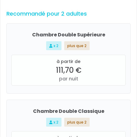
Recommandé pour 2 adultes
Chambre Double Supérieure
x 2
plus que 2
à partir de
111,70 €
par nuit
Chambre Double Classique
x 2
plus que 2