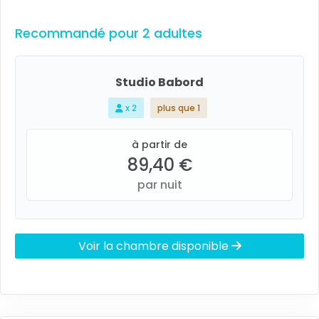
Recommandé pour 2 adultes
Studio Babord
x 2
plus que 1
à partir de
89,40 €
par nuit
Voir la chambre disponible