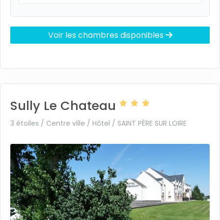
Voir les chambres disponibles
Sully Le Chateau
3 étoiles / Centre ville / Hôtel /
SAINT PÈRE SUR LOIRE