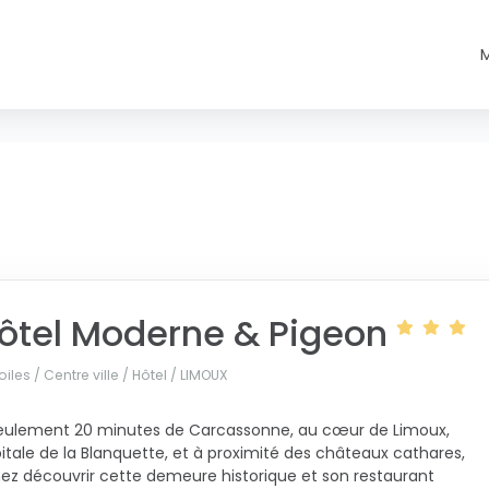
ôtel Moderne & Pigeon
oiles / Centre ville / Hôtel /
LIMOUX
eulement 20 minutes de Carcassonne, au cœur de Limoux,
itale de la Blanquette, et à proximité des châteaux cathares,
ez découvrir cette demeure historique et son restaurant