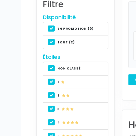
Filtre
Disponibilité
EN PROMOTION (0)
TOUT (2)
Étoiles
NON CLASSÉ
1
2
3
H
4