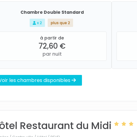
Chambre Double Standard
x 2
plus que 2
à partir de
72,60 €
par nuit
Voir les chambres disponibles
ôtel Restaurant du Midi