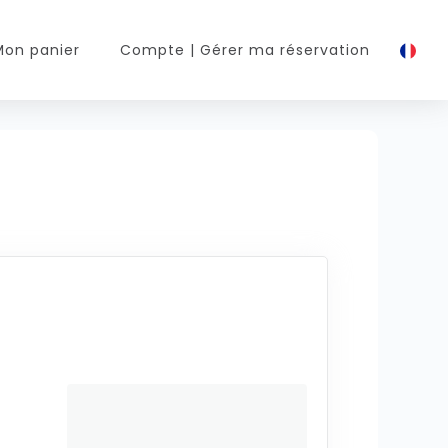
Mon panier
Compte
| Gérer ma réservation