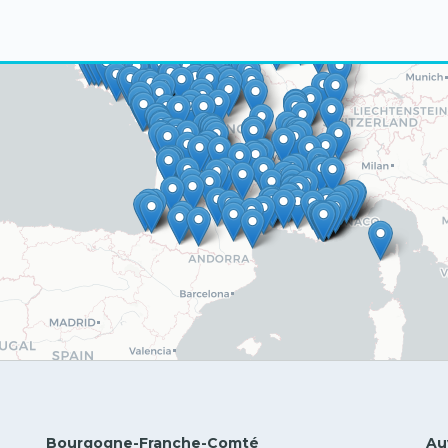
Bourgogne-Franche-Comté
Au