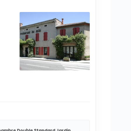
6
ambre Double Standard Jardin