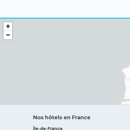
+
−
Nos hôtels en France
Île-de-France