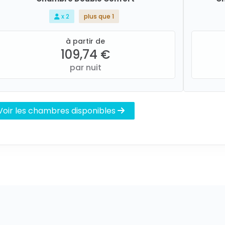
x 2
plus que 1
à partir de
109,74 €
par nuit
Voir les chambres disponibles