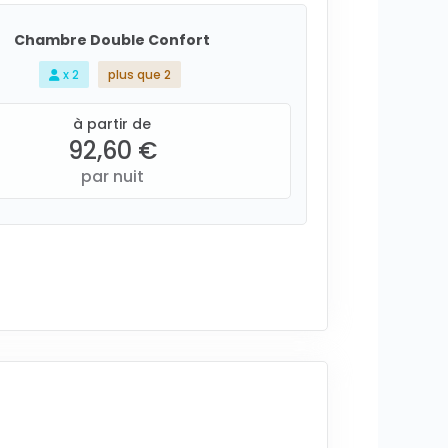
Chambre Double Confort
x 2
plus que 2
à partir de
92,60 €
par nuit