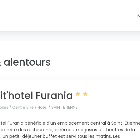
 alentours
it'hotel Furania
oiles / Centre ville / Hôtel /
SAINT ETIENNE
otel Furania bénéficie d'un emplacement central à Saint-Étienne
roximité des restaurants, cinémas, magasins et théâtres de la
le. Un petit-déjeuner buffet est servi tous les matins. Les