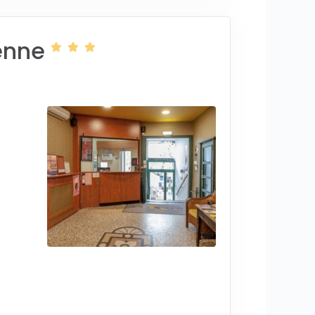
ienne