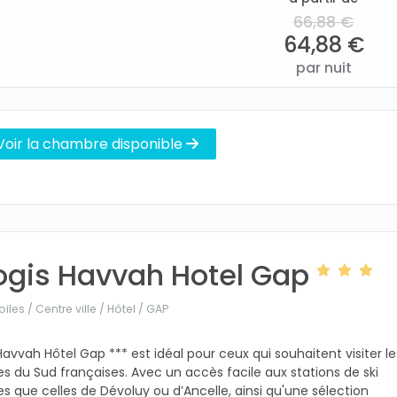
66,88 €
64,88 €
par nuit
Voir la chambre disponible
ogis Havvah Hotel Gap
oiles / Centre ville / Hôtel /
GAP
Havvah Hôtel Gap *** est idéal pour ceux qui souhaitent visiter le
es du Sud françaises. Avec un accès facile aux stations de ski
les que celles de Dévoluy ou d’Ancelle, ainsi qu'une sélection