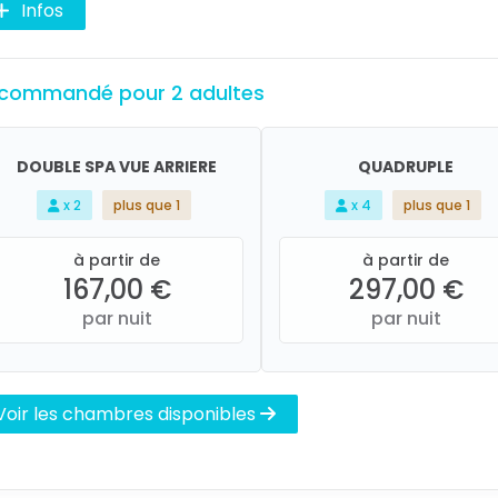
Infos
commandé pour 2 adultes
DOUBLE SPA VUE ARRIERE
QUADRUPLE
x 2
plus que 1
x 4
plus que 1
à partir de
à partir de
167,00 €
297,00 €
par nuit
par nuit
Voir les chambres disponibles