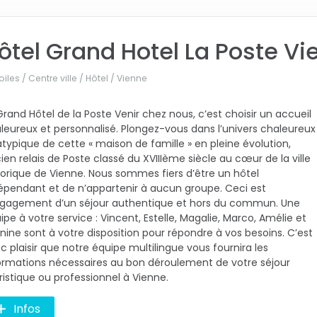
ôtel Grand Hotel La Poste V
oiles / Centre ville / Hôtel /
Vienne
Grand Hôtel de la Poste Venir chez nous, c’est choisir un accueil
leureux et personnalisé. Plongez-vous dans l’univers chaleureux
atypique de cette « maison de famille » en pleine évolution,
ien relais de Poste classé du XVIIIème siècle au cœur de la ville
torique de Vienne. Nous sommes fiers d’être un hôtel
épendant et de n’appartenir à aucun groupe. Ceci est
ngagement d’un séjour authentique et hors du commun. Une
ipe à votre service : Vincent, Estelle, Magalie, Marco, Amélie et
nine sont à votre disposition pour répondre à vos besoins. C’est
c plaisir que notre équipe multilingue vous fournira les
ormations nécessaires au bon déroulement de votre séjour
ristique ou professionnel à Vienne.
Infos