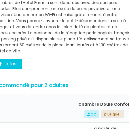
mbres de l'Hotel Furania sont décorées avec des couleurs
udes. Elles comprennent une salle de bains privative et une
évision. Une connexion Wi-Fi est mise gratuitement à votre
position. Vous pourrez savourer le petit-déjeuner dans la salle à
ger et vous détendre dans le salon doté de plantes et de
leaux colorés. Le personnel de la réception parle anglais, françai
n parking privé est disponible sur place. L'établissement se trouve
eulement 50 mètres de la place Jean Jaurès et à 100 mètres de
tel de Ville.
Infos
commandé pour 2 adultes
Chambre Doule Confo
x 2
plus que 1
à partir de