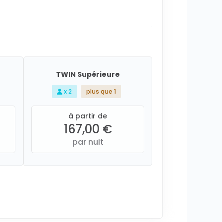
TWIN Supérieure
x 2
plus que 1
à partir de
167,00 €
par nuit