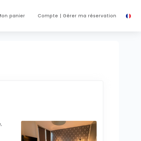
Mon panier
Compte
| Gérer ma réservation
,