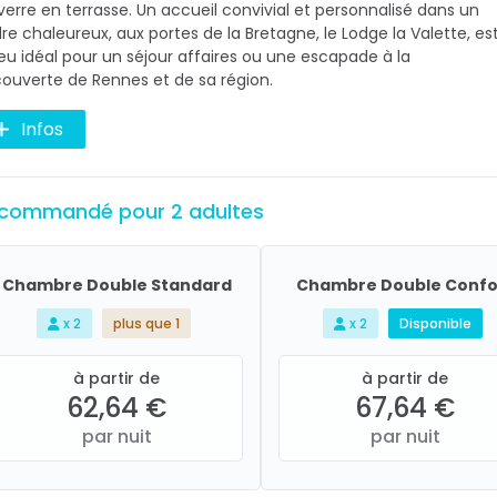
verre en terrasse. Un accueil convivial et personnalisé dans un
re chaleureux, aux portes de la Bretagne, le Lodge la Valette, es
lieu idéal pour un séjour affaires ou une escapade à la
ouverte de Rennes et de sa région.
Infos
commandé pour 2 adultes
Chambre Double Standard
Chambre Double Confo
x 2
plus que 1
x 2
Disponible
à partir de
à partir de
62,64 €
67,64 €
par nuit
par nuit