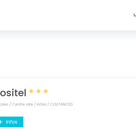
ositel
oiles / Centre ville / Hôtel /
COUTANCES
Infos