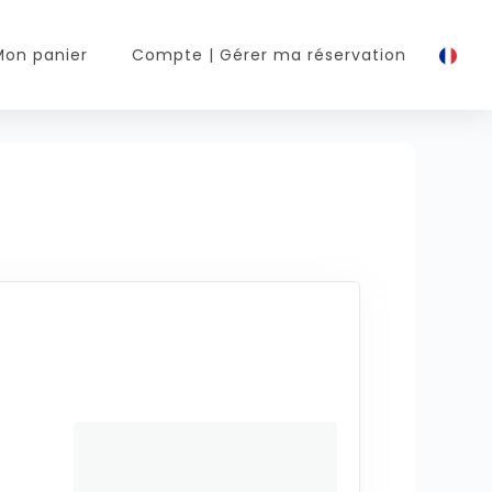
Mon panier
Compte
| Gérer ma réservation