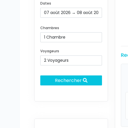
Dates
Chambres
Voyageurs
Re
Rechercher