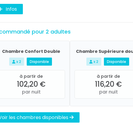
Infos
commandé pour 2 adultes
Chambre Confort Double
Chambre Supérieure do
x 2
Disponible
x 2
Disponible
à partir de
à partir de
102,20 €
116,20 €
par nuit
par nuit
Voir les chambres disponibles