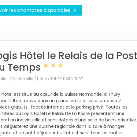
Voir les chambres disponibles
ogis Hôtel le Relais de la Pos
u Temps
oiles / Centre ville / Hôtel /
THURY HARCOURT
 hôtel est situé au cœur de la Suisse Normande, à Thury-
court. Il se trouve dans un grand jardin et vous propose 2
vices gratuits : l'accès Internet et le parking privé. Toutes les
mbres du Logis Hôtel Le Relais De La Poste présentent une
oration individuelle et sont dotées d'une salle de bains privative.
s dégusterez une cuisine régionale dans la salle à manger
gante et un petit déjeuner buffet est servi tous les matins.