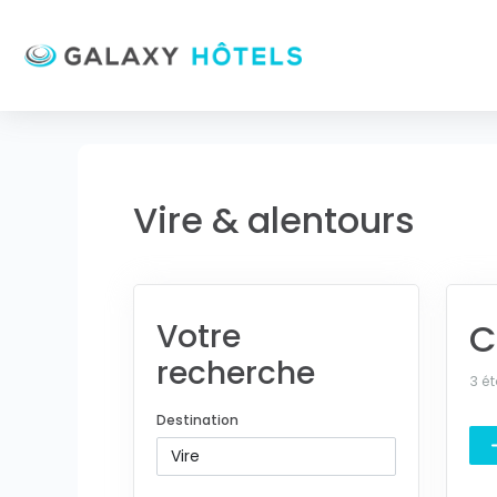
Vire & alentours
C
Votre
recherche
3 ét
Destination