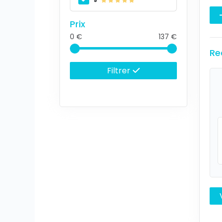
5
Prix
0
137
Re
Filtrer