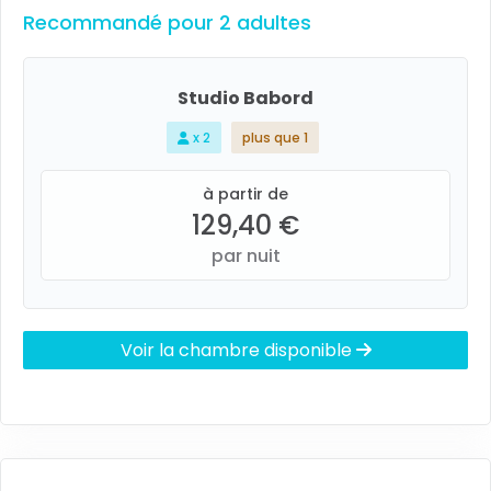
Recommandé pour 2 adultes
Studio Babord
x 2
plus que 1
à partir de
129,40 €
par nuit
Voir la chambre disponible