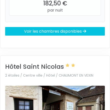
182,50 €
par nuit
Voir les chambres disponibles
Hôtel Saint Nicolas
2 étoiles / Centre ville / Hôtel /
CHAUMONT EN VEXIN