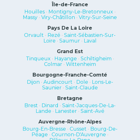
Île-de-France
Houilles
•
Montigny-Le-Bretonneux
•
Massy
•
Viry-Châtillon
•
Vitry-Sur-Seine
Pays De La Loire
Orvault
•
Rezé
•
Saint-Sébastien-Sur-
Loire
•
Saumur
•
Laval
Grand Est
Tinqueux
•
Hayange
•
Schiltigheim
•
Colmar
•
Wittenheim
Bourgogne-Franche-Comté
Dijon
•
Audincourt
•
Dole
•
Lons-Le-
Saunier
•
Saint-Claude
Bretagne
Brest
•
Dinard
•
Saint-Jacques-De-La-
Lande
•
Lanester
•
Saint-Avé
Auvergne-Rhône-Alpes
Bourg-En-Bresse
•
Cusset
•
Bourg-De-
Péage
•
Cournon-D'Auvergne
•