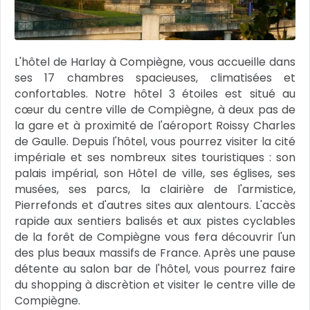
L'hôtel de Harlay à Compiègne, vous accueille dans
ses 17 chambres spacieuses, climatisées et
confortables. Notre hôtel 3 étoiles est situé au
cœur du centre ville de Compiègne, à deux pas de
la gare et à proximité de l'aéroport Roissy Charles
de Gaulle. Depuis l'hôtel, vous pourrez visiter la cité
impériale et ses nombreux sites touristiques : son
palais impérial, son Hôtel de ville, ses églises, ses
musées, ses parcs, la clairière de l'armistice,
Pierrefonds et d'autres sites aux alentours. L'accès
rapide aux sentiers balisés et aux pistes cyclables
de la forêt de Compiègne vous fera découvrir l'un
des plus beaux massifs de France. Après une pause
détente au salon bar de l'hôtel, vous pourrez faire
du shopping à discrètion et visiter le centre ville de
Compiègne.