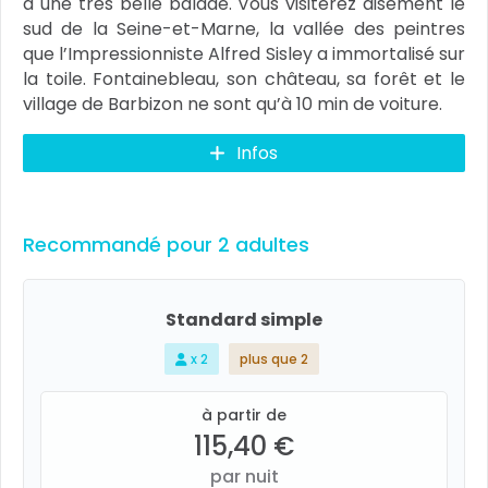
à une très belle balade. Vous visiterez aisément le
sud de la Seine-et-Marne, la vallée des peintres
que l’Impressionniste Alfred Sisley a immortalisé sur
la toile. Fontainebleau, son château, sa forêt et le
village de Barbizon ne sont qu’à 10 min de voiture.
Infos
Recommandé pour 2 adultes
Standard simple
x 2
plus que 2
à partir de
115,40 €
par nuit