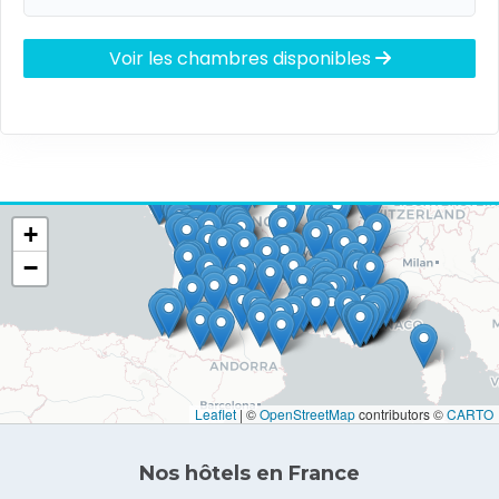
Voir les chambres disponibles
+
−
Leaflet
|
©
OpenStreetMap
contributors ©
CARTO
Nos hôtels en France