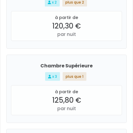
x 2
plus que 2
à partir de
120,30 €
par nuit
Chambre Supérieure
x 3
plus que 1
à partir de
125,80 €
par nuit