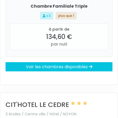
Chambre Familiale Triple
x 3
plus que 1
à partir de
134,60 €
par nuit
Voir les chambres disponibles
CIT'HOTEL LE CEDRE
3 étoiles / Centre ville / Hôtel /
NOYON