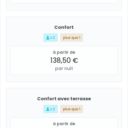
Confort
x 2
plus que 1
à partir de
138,50 €
par nuit
Confort avec terrasse
x 2
plus que 1
à partir de