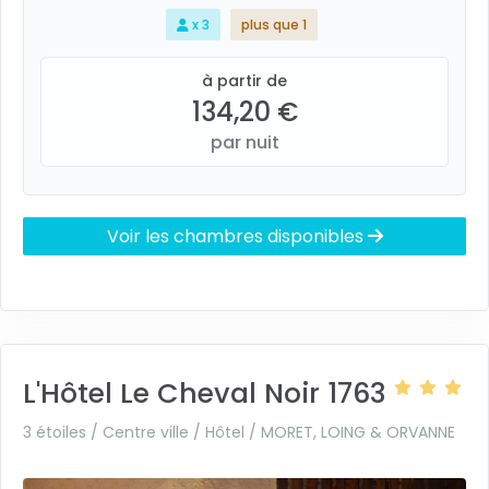
x 3
plus que 1
à partir de
134,20 €
par nuit
Voir les chambres disponibles
L'Hôtel Le Cheval Noir 1763
3 étoiles / Centre ville / Hôtel /
MORET, LOING & ORVANNE