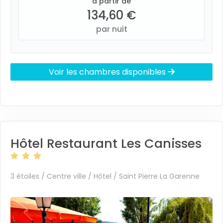
à partir de
134,60 €
par nuit
Voir les chambres disponibles
Hôtel Restaurant Les Canisses
3 étoiles / Centre ville / Hôtel /
Saint Pierre La Garenne