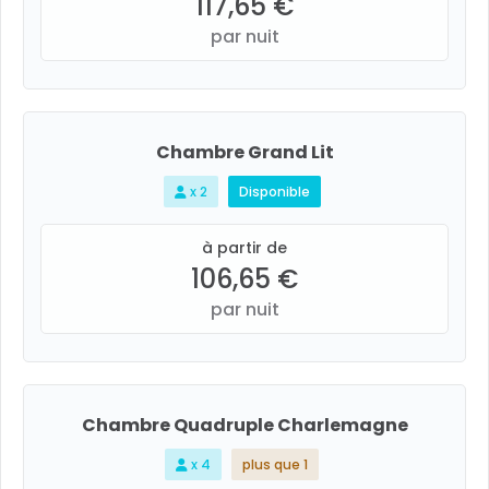
117,65 €
par nuit
Chambre Grand Lit
x 2
Disponible
à partir de
106,65 €
par nuit
Chambre Quadruple Charlemagne
x 4
plus que 1