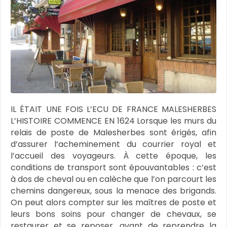
IL ÉTAIT UNE FOIS L’ECU DE FRANCE MALESHERBES
L’HISTOIRE COMMENCE EN 1624 Lorsque les murs du
relais de poste de Malesherbes sont érigés, afin
d’assurer l’acheminement du courrier royal et
l’accueil des voyageurs. À cette époque, les
conditions de transport sont épouvantables : c’est
à dos de cheval ou en calèche que l’on parcourt les
chemins dangereux, sous la menace des brigands.
On peut alors compter sur les maîtres de poste et
leurs bons soins pour changer de chevaux, se
restaurer et se reposer, avant de reprendre la