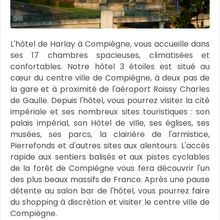
L'hôtel de Harlay à Compiègne, vous accueille dans
ses 17 chambres spacieuses, climatisées et
confortables. Notre hôtel 3 étoiles est situé au
cœur du centre ville de Compiègne, à deux pas de
la gare et à proximité de l'aéroport Roissy Charles
de Gaulle. Depuis l'hôtel, vous pourrez visiter la cité
impériale et ses nombreux sites touristiques : son
palais impérial, son Hôtel de ville, ses églises, ses
musées, ses parcs, la clairière de l'armistice,
Pierrefonds et d'autres sites aux alentours. L'accès
rapide aux sentiers balisés et aux pistes cyclables
de la forêt de Compiègne vous fera découvrir l'un
des plus beaux massifs de France. Après une pause
détente au salon bar de l'hôtel, vous pourrez faire
du shopping à discrètion et visiter le centre ville de
Compiègne.