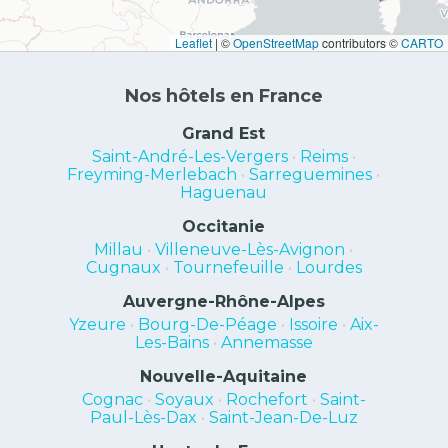
Leaflet
|
©
OpenStreetMap
contributors ©
CARTO
Nos hôtels en France
Grand Est
Saint-André-Les-Vergers
•
Reims
•
Freyming-Merlebach
•
Sarreguemines
•
Haguenau
Occitanie
Millau
•
Villeneuve-Lès-Avignon
•
Cugnaux
•
Tournefeuille
•
Lourdes
Auvergne-Rhône-Alpes
Yzeure
•
Bourg-De-Péage
•
Issoire
•
Aix-
Les-Bains
•
Annemasse
Nouvelle-Aquitaine
Cognac
•
Soyaux
•
Rochefort
•
Saint-
Paul-Lès-Dax
•
Saint-Jean-De-Luz