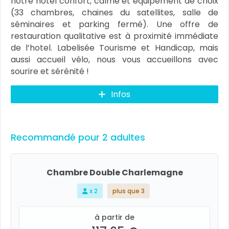
notre hotel confort, calme et équipement de choix
(33 chambres, chaines du satellites, salle de
séminaires et parking fermé). Une offre de
restauration qualitative est à proximité immédiate
de l’hotel. Labelisée Tourisme et Handicap, mais
aussi accueil vélo, nous vous accueillons avec
sourire et sérénité !
Infos
Recommandé pour 2 adultes
Chambre Double Charlemagne
x 2
plus que 3
à partir de