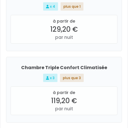
x 4
plus que 1
à partir de
129,20 €
par nuit
Chambre Triple Confort Climatisée
x 3
plus que 3
à partir de
119,20 €
par nuit