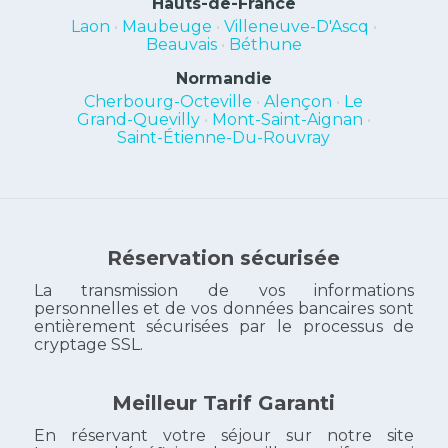
Hauts-de-France
Laon
•
Maubeuge
•
Villeneuve-D'Ascq
•
Beauvais
•
Béthune
Normandie
Cherbourg-Octeville
•
Alençon
•
Le
Grand-Quevilly
•
Mont-Saint-Aignan
•
Saint-Étienne-Du-Rouvray
Réservation sécurisée
La transmission de vos informations
personnelles et de vos données bancaires sont
entièrement sécurisées par le processus de
cryptage SSL.
Meilleur Tarif Garanti
En réservant votre séjour sur notre site