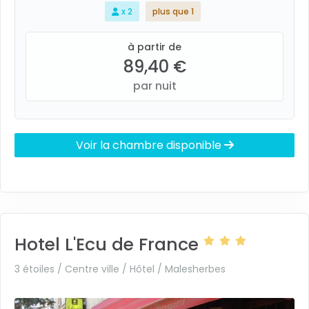
x 2
plus que 1
à partir de
89,40 €
par nuit
Voir la chambre disponible
Hotel L'Ecu de France
3 étoiles / Centre ville / Hôtel /
Malesherbes