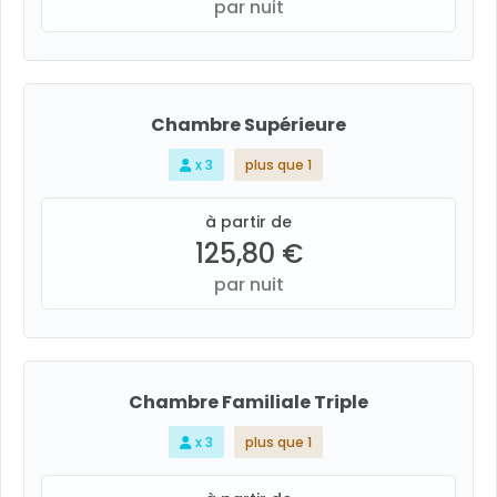
par nuit
Chambre Supérieure
x 3
plus que 1
à partir de
125,80 €
par nuit
Chambre Familiale Triple
x 3
plus que 1