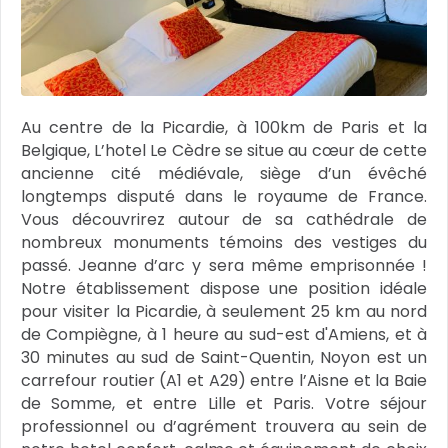
Au centre de la Picardie, à 100km de Paris et la
Belgique, L’hotel Le Cèdre se situe au cœur de cette
ancienne cité médiévale, siège d’un évêché
longtemps disputé dans le royaume de France.
Vous découvrirez autour de sa cathédrale de
nombreux monuments témoins des vestiges du
passé. Jeanne d’arc y sera même emprisonnée !
Notre établissement dispose une position idéale
pour visiter la Picardie, à seulement 25 km au nord
de Compiègne, à 1 heure au sud-est d'Amiens, et à
30 minutes au sud de Saint-Quentin, Noyon est un
carrefour routier (A1 et A29) entre l’Aisne et la Baie
de Somme, et entre Lille et Paris. Votre séjour
professionnel ou d’agrément trouvera au sein de