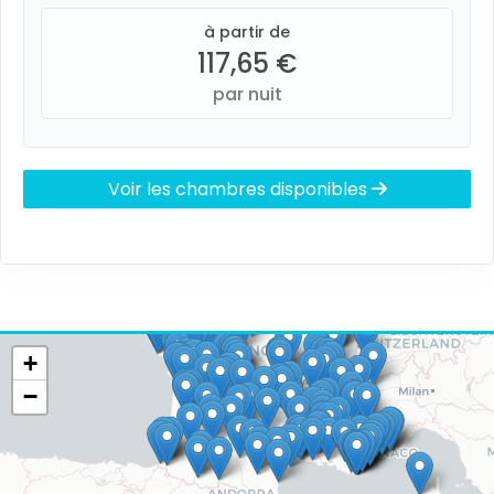
à partir de
117,65 €
par nuit
Voir les chambres disponibles
+
−