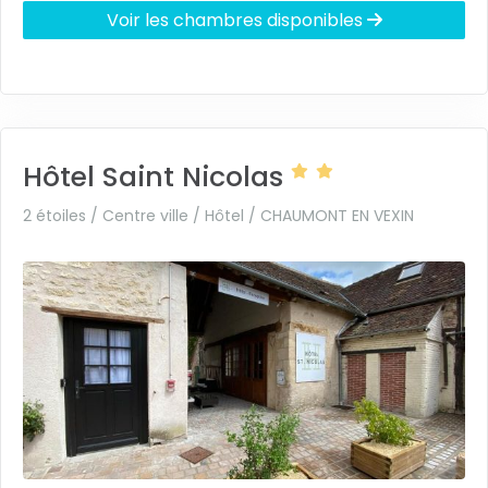
Voir les chambres disponibles
Hôtel Saint Nicolas
2 étoiles / Centre ville / Hôtel /
CHAUMONT EN VEXIN