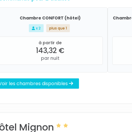
Chambre CONFORT (hôtel)
Chambre
x 2
plus que 1
à partir de
143,32 €
par nuit
Voir les chambres disponibles
ôtel Mignon