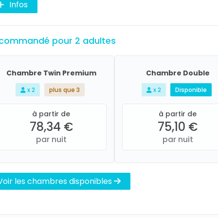
Infos
commandé pour 2 adultes
Chambre Twin Premium
Chambre Double
x 2
plus que 3
x 2
Disponible
à partir de
à partir de
78,34 €
75,10 €
par nuit
par nuit
Voir les chambres disponibles