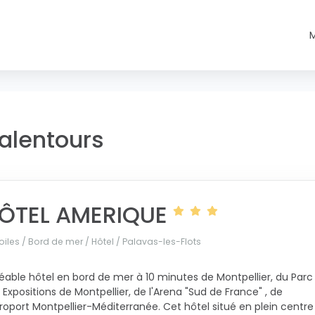
alentours
ÔTEL AMERIQUE
oiles / Bord de mer / Hôtel /
Palavas-les-Flots
éable hôtel en bord de mer à 10 minutes de Montpellier, du Parc
 Expositions de Montpellier, de l'Arena "Sud de France" , de
éroport Montpellier-Méditerranée. Cet hôtel situé en plein centre