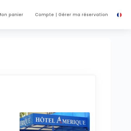
Mon panier
Compte
| Gérer ma réservation