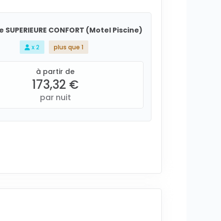
 SUPERIEURE CONFORT (Motel Piscine)
x 2
plus que 1
à partir de
173,32 €
par nuit