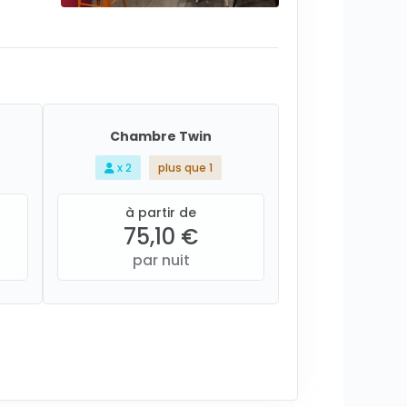
Chambre Twin
x 2
plus que 1
à partir de
75,10 €
par nuit