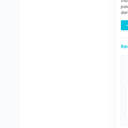
tri
pas
dan
Re