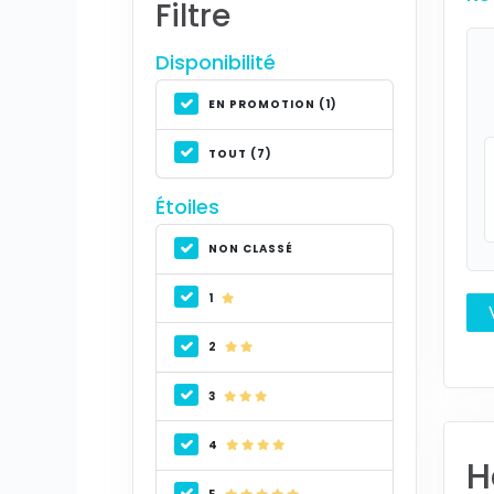
Filtre
Disponibilité
EN PROMOTION (1)
TOUT (7)
Étoiles
NON CLASSÉ
1
2
3
4
H