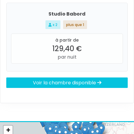
Studio Babord
x 2
plus que 1
à partir de
129,40 €
par nuit
Voir la chambre disponible
+