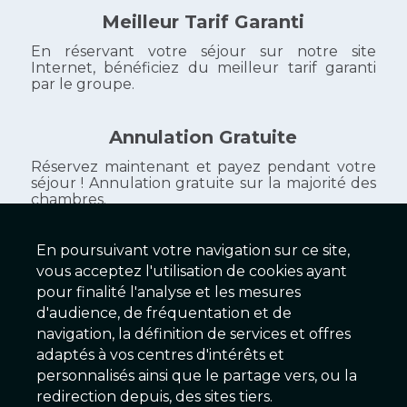
Meilleur Tarif Garanti
En réservant votre séjour sur notre site
Internet, bénéficiez du meilleur tarif garanti
par le groupe.
Annulation Gratuite
Réservez maintenant et payez pendant votre
séjour ! Annulation gratuite sur la majorité des
chambres.
En poursuivant votre navigation sur ce site,
vous acceptez l'utilisation de cookies ayant
Galaxy Hôtels
pour finalité l'analyse et les mesures
d'audience, de fréquentation et de
279 Établissements
navigation, la définition de services et offres
adaptés à vos centres d'intérêts et
personnalisés ainsi que le partage vers, ou la
2025 © Galaxy Hôtels Version 2.01 - Serveur EX
redirection depuis, des sites tiers.