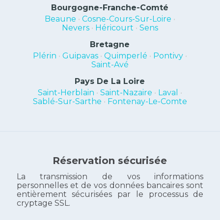
Bourgogne-Franche-Comté
Beaune
•
Cosne-Cours-Sur-Loire
•
Nevers
•
Héricourt
•
Sens
Bretagne
Plérin
•
Guipavas
•
Quimperlé
•
Pontivy
•
Saint-Avé
Pays De La Loire
Saint-Herblain
•
Saint-Nazaire
•
Laval
•
Sablé-Sur-Sarthe
•
Fontenay-Le-Comte
Réservation sécurisée
La transmission de vos informations
personnelles et de vos données bancaires sont
entièrement sécurisées par le processus de
cryptage SSL.