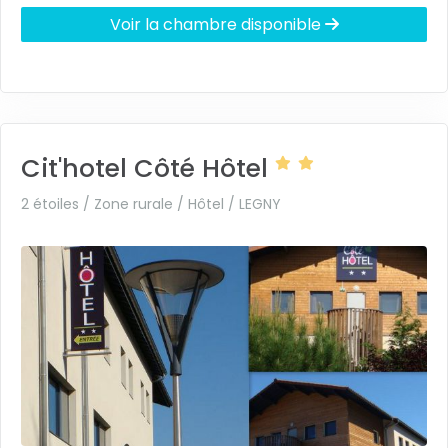
Voir la chambre disponible
Cit'hotel Côté Hôtel
2 étoiles / Zone rurale / Hôtel /
LEGNY