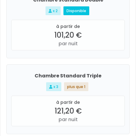
x 2
Disponible
à partir de
101,20 €
par nuit
Chambre Standard Triple
x 3
plus que 1
à partir de
121,20 €
par nuit