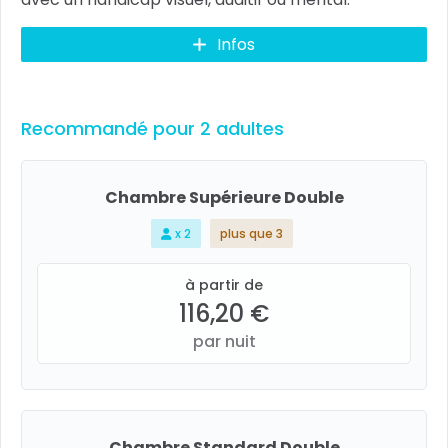
Infos
Recommandé pour 2 adultes
Chambre Supérieure Double
x 2
plus que 3
à partir de
116,20 €
par nuit
Chambre Standard Double