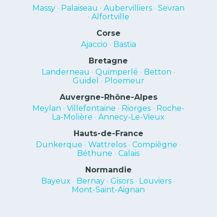
Massy
•
Palaiseau
•
Aubervilliers
•
Sevran
•
Alfortville
Corse
Ajaccio
•
Bastia
Bretagne
Landerneau
•
Quimperlé
•
Betton
•
Guidel
•
Ploemeur
Auvergne-Rhône-Alpes
Meylan
•
Villefontaine
•
Riorges
•
Roche-
La-Molière
•
Annecy-Le-Vieux
Hauts-de-France
Dunkerque
•
Wattrelos
•
Compiègne
•
Béthune
•
Calais
Normandie
Bayeux
•
Bernay
•
Gisors
•
Louviers
•
Mont-Saint-Aignan