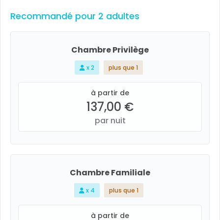
Recommandé pour 2 adultes
Chambre Privilège
x 2
plus que 1
à partir de
137,00 €
par nuit
Chambre Familiale
x 4
plus que 1
à partir de