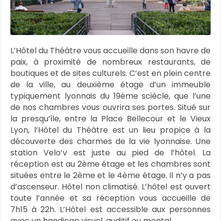
L’Hôtel du Théâtre vous accueille dans son havre de
paix, à proximité de nombreux restaurants, de
boutiques et de sites culturels. C’est en plein centre
de la ville, au deuxième étage d’un immeuble
typiquement lyonnais du 19éme sciècle, que l’une
de nos chambres vous ouvrira ses portes. Situé sur
la presqu’île, entre la Place Bellecour et le Vieux
Lyon, l’Hôtel du Théâtre est un lieu propice à la
découverte des charmes de la vie lyonnaise. Une
station Velo’v est juste au pied de l’hôtel. La
réception est au 2ème étage et les chambres sont
situées entre le 2ème et le 4ème étage. Il n’y a pas
d’ascenseur. Hôtel non climatisé. L’hôtel est ouvert
toute l’année et sa réception vous accueille de
7h15 à 22h. L’Hôtel est accessible aux personnes
avec un handicap visuel, auditif ou mental.