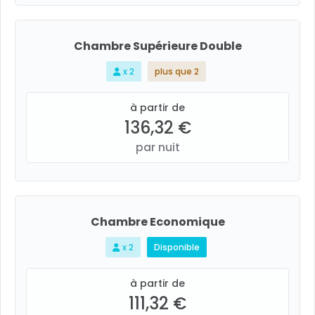
Chambre Supérieure Double
x 2
plus que 2
à partir de
136,32 €
par nuit
Chambre Economique
x 2
Disponible
à partir de
111,32 €