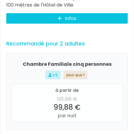
100 mètres de l'Hôtel de Ville.
Infos
Recommandé pour 2 adultes
Chambre Familiale cinq personnes
x 5
plus que 1
à partir de
101,88 €
99,88 €
par nuit