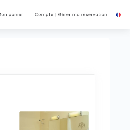
Mon panier
Compte
| Gérer ma réservation