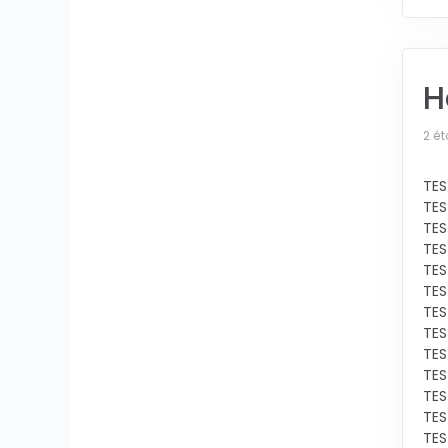
H
2 ét
TES
TES
TES
TES
TES
TES
TES
TES
TES
TES
TES
TES
TES