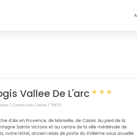
ogis Vallee De L'arc
oiles / Centre ville / Hôtel /
TRETS
che d'Aix en Provence, de Marseille, de Cassis. Au pied de la
tagne Sainte Victoire et au centre de la ville médiévale de
ts, notre Hôtel, ancien relais de poste du XVIIIème vous acueille