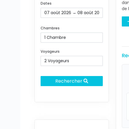
dan
Dates
de l
Chambres
Voyageurs
Re
Rechercher