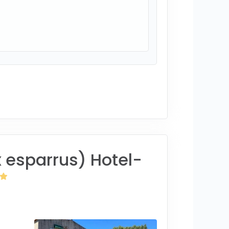
 esparrus) Hotel-