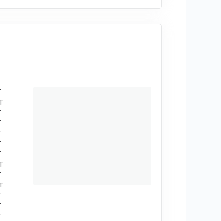
T
T
T
T
T
T
T
T
T
T
T
T
T