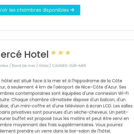
Voir les chambres disponibles
iercé Hotel
oiles / Bord de mer / Hôtel /
CAGNES-SUR-MER
 hôtel est situé face à la mer et à l'hippodrome de la Côte
zur, à seulement 4 km de l'aéroport de Nice-Côte d'Azur. Ses
mbres contemporaines sont équipées d'une connexion Wi-Fi
tuite. Chaque chambre climatisée dispose d'un balcon, d'un
ibar, d'un mini-coffre et d'une télévision à écran LCD. Les salles
bains privatives sont pourvues d'un sèche-cheveux. Un petit-
euner buffet est proposé tous les matins et peut être servi en
mbre moyennant des frais supplémentaires. Vous pourrez
lement prendre un verre dans le bar-salon de l'hôtel.