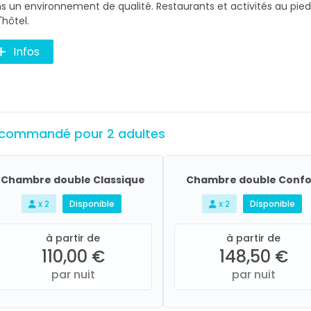
s un environnement de qualité. Restaurants et activités au pied
'hôtel.
Infos
commandé pour 2 adultes
Chambre double Classique
Chambre double Confo
x 2
Disponible
x 2
Disponible
à partir de
à partir de
110,00 €
148,50 €
par nuit
par nuit