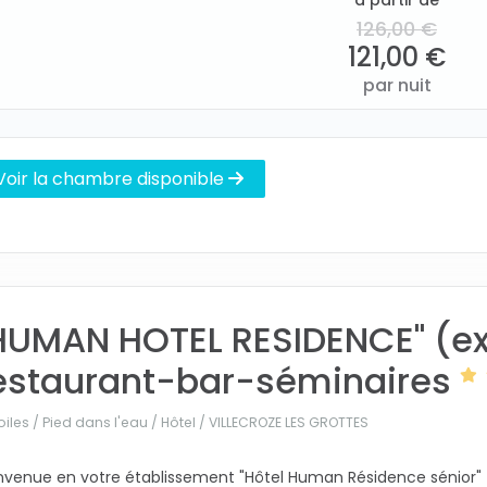
à partir de
126,00 €
121,00 €
par nuit
Voir la chambre disponible
HUMAN HOTEL RESIDENCE" (ex
estaurant-bar-séminaires
oiles / Pied dans l'eau / Hôtel /
VILLECROZE LES GROTTES
nvenue en votre établissement "Hôtel Human Résidence sénior"