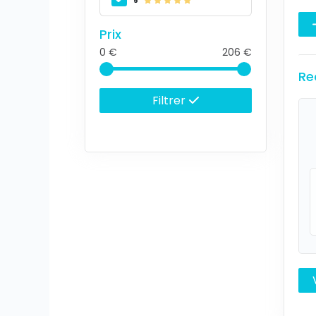
5
Prix
0
206
Re
Filtrer