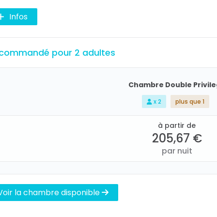
Infos
commandé pour 2 adultes
Chambre Double Privil
x 2
plus que 1
à partir de
205,67 €
par nuit
Voir la chambre disponible