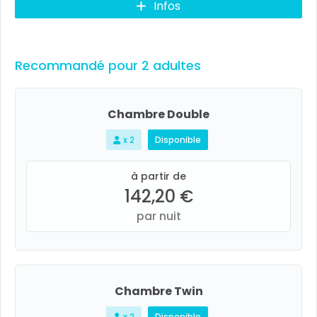
Infos
Recommandé pour 2 adultes
Chambre Double
x 2
Disponible
à partir de
142,20 €
par nuit
Chambre Twin
x 2
Disponible