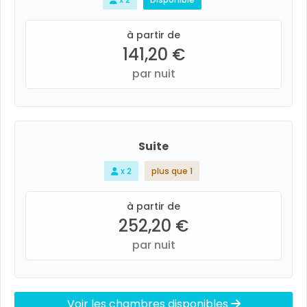
à partir de
141,20 €
par nuit
Suite
x 2
plus que 1
à partir de
252,20 €
par nuit
Voir les chambres disponibles