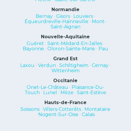
Normandie
Bernay
•
Gisors
•
Louviers
•
Équeurdreville-Hainneville
•
Mont-
Saint-Aignan
Nouvelle-Aquitaine
Guéret
•
Saint-Médard-En-Jalles
•
Bayonne
•
Oloron-Sainte-Marie
•
Pau
Grand Est
Laxou
•
Verdun
•
Schiltigheim
•
Cernay
•
Wittenheim
Occitanie
Onet-Le-Château
•
Plaisance-Du-
Touch
•
Lunel
•
Mèze
•
Saint-Estève
Hauts-de-France
Soissons
•
Villers-Cotterêts
•
Montataire
•
Nogent-Sur-Oise
•
Calais