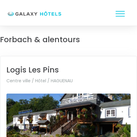
Forbach & alentours
Logis Les Pins
Centre ville / Hôtel /
HAGUENAU