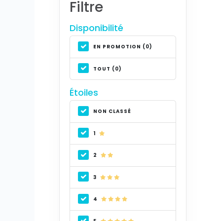
Filtre
Disponibilité
EN PROMOTION (0)
TOUT (0)
Étoiles
NON CLASSÉ
1
2
3
4