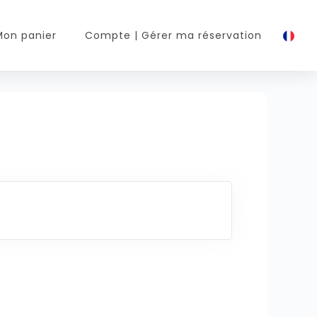
Mon panier
Compte
| Gérer ma réservation