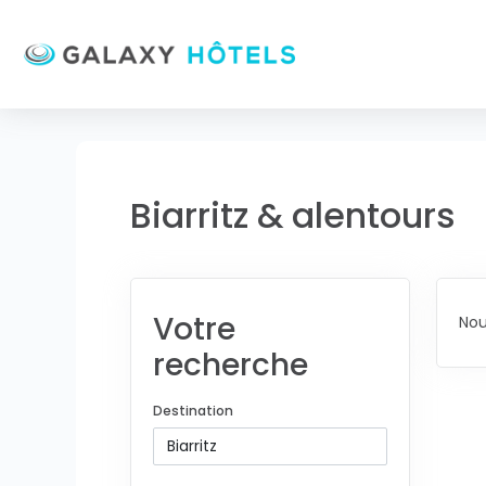
Biarritz & alentours
Votre
Nou
recherche
Destination