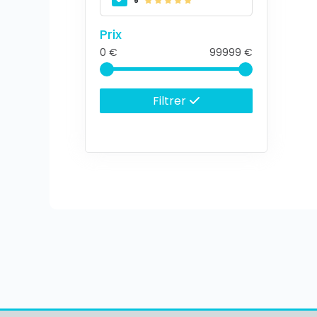
5
Prix
0
99999
Filtrer