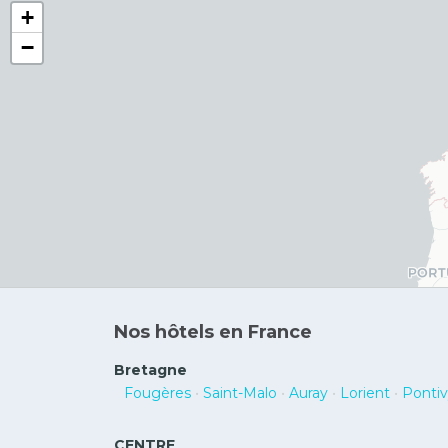
+
−
Nos hôtels en France
Bretagne
Fougères
•
Saint-Malo
•
Auray
•
Lorient
•
Ponti
CENTRE