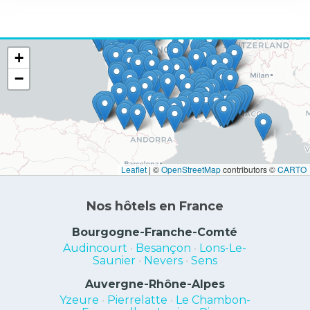
+
−
Leaflet
|
©
OpenStreetMap
contributors ©
CARTO
Nos hôtels en France
Bourgogne-Franche-Comté
Audincourt
•
Besançon
•
Lons-Le-
Saunier
•
Nevers
•
Sens
Auvergne-Rhône-Alpes
Yzeure
•
Pierrelatte
•
Le Chambon-