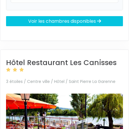
Voir les chambres disponibles
Hôtel Restaurant Les Canisses
3 étoiles / Centre ville / Hôtel /
Saint Pierre La Garenne