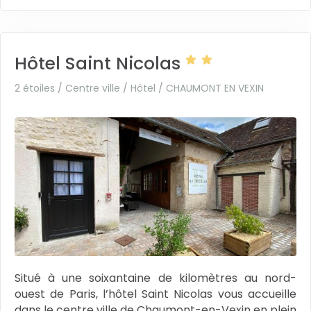
Hôtel Saint Nicolas
2 étoiles / Centre ville / Hôtel /
CHAUMONT EN VEXIN
Situé à une soixantaine de kilomètres au nord-
ouest de Paris, l’hôtel Saint Nicolas vous accueille
dans le centre ville de Chaumont-en-Vexin en plein