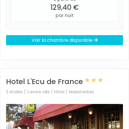
129,40 €
par nuit
Voir la chambre disponible
Hotel L'Ecu de France
3 étoiles / Centre ville / Hôtel /
Malesherbes