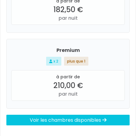
à partir de
182,50 €
par nuit
Premium
x 2
plus que 1
à partir de
210,00 €
par nuit
Voir les chambres disponibles