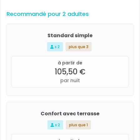
Recommandé pour 2 adultes
Standard simple
x 2
plus que 3
à partir de
105,50 €
par nuit
Confort avec terrasse
x 2
plus que 1