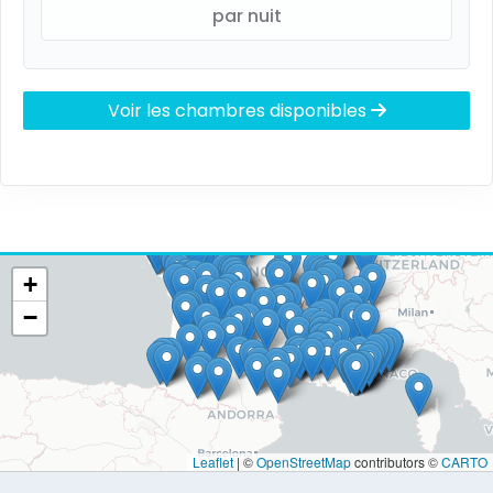
par nuit
Voir les chambres disponibles
+
−
Leaflet
|
©
OpenStreetMap
contributors ©
CARTO