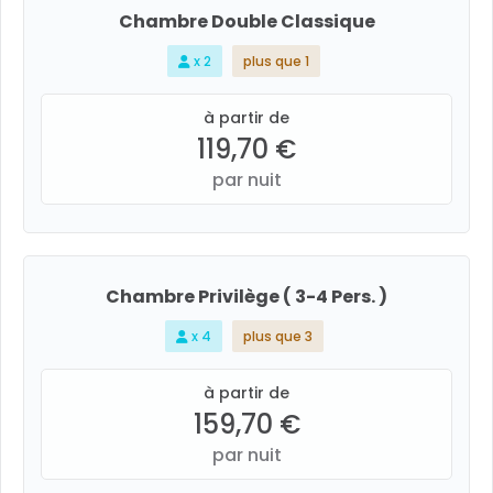
Chambre Double Classique
x 2
plus que 1
à partir de
119,70 €
par nuit
Chambre Privilège ( 3-4 Pers. )
x 4
plus que 3
à partir de
159,70 €
par nuit