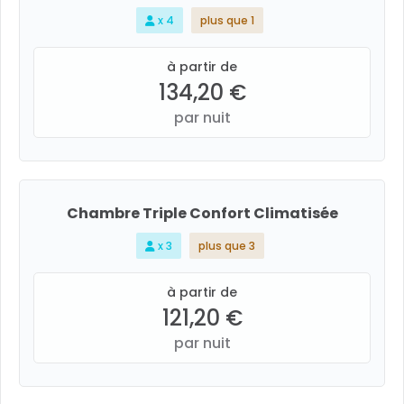
x 4
plus que 1
à partir de
134,20 €
par nuit
Chambre Triple Confort Climatisée
x 3
plus que 3
à partir de
121,20 €
par nuit