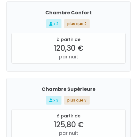
Chambre Confort
x 2
plus que 2
à partir de
120,30 €
par nuit
Chambre Supérieure
x 3
plus que 3
à partir de
125,80 €
par nuit