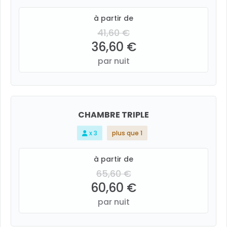
à partir de
41,60 €
36,60 €
par nuit
CHAMBRE TRIPLE
x 3
plus que 1
à partir de
65,60 €
60,60 €
par nuit