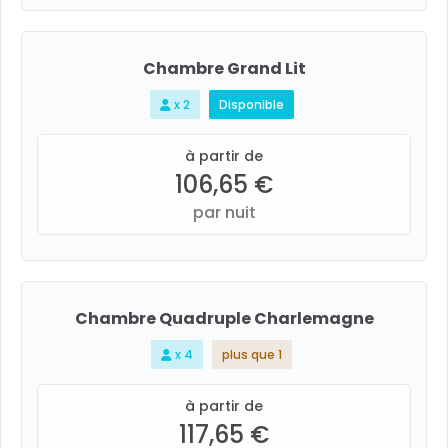
Chambre Grand Lit
x 2
Disponible
à partir de
106,65 €
par nuit
Chambre Quadruple Charlemagne
x 4
plus que 1
à partir de
117,65 €