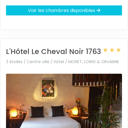
Voir les chambres disponibles
L'Hôtel Le Cheval Noir 1763
3 étoiles / Centre ville / Hôtel /
MORET, LOING & ORVANNE