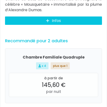
célèbre « Mousquetaire » immortalisé par la plume
d’Alexandre Dumas.
Infos
Recommandé pour 2 adultes
Chambre Familiale Quadruple
x 4
plus que 1
à partir de
145,60 €
par nuit