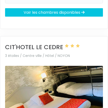
Voir les chambres disponibles
CIT'HOTEL LE CEDRE
3 étoiles / Centre ville / Hôtel /
NOYON