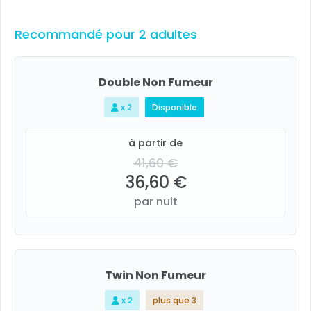
Recommandé pour 2 adultes
Double Non Fumeur
x 2
Disponible
à partir de
41,60 €
36,60 €
par nuit
Twin Non Fumeur
x 2
plus que 3