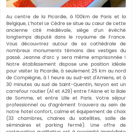
Au centre de la Picardie, à 100km de Paris et la
Belgique, L’hotel Le Cèdre se situe au cœur de cette
ancienne cité médiévale, siège d’un évêché
longtemps disputé dans le royaume de France.
Vous découvrirez autour de sa cathédrale de
nombreux monuments témoins des vestiges du
passé. Jeanne d’arc y sera même emprisonnée !
Notre établissement dispose une position idéale
pour visiter la Picardie, à seulement 25 km au nord
de Compiègne, à 1 heure au sud-est d'Amiens, et à
30 minutes au sud de Saint-Quentin, Noyon est un
carrefour routier (A1 et A29) entre l’Aisne et la Baie
de Somme, et entre Lille et Paris. Votre séjour
professionnel ou d’agrément trouvera au sein de
notre hotel confort, calme et équipement de choix
(33 chambres, chaines du satellites, salle de
séminaires et parking fermé). Une offre de
restauration qualitative est à proximité immédiate