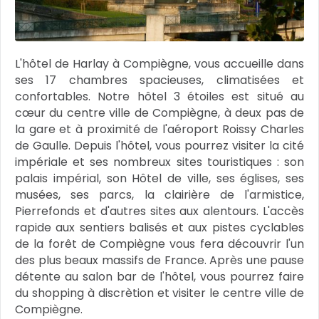
L'hôtel de Harlay à Compiègne, vous accueille dans
ses 17 chambres spacieuses, climatisées et
confortables. Notre hôtel 3 étoiles est situé au
cœur du centre ville de Compiègne, à deux pas de
la gare et à proximité de l'aéroport Roissy Charles
de Gaulle. Depuis l'hôtel, vous pourrez visiter la cité
impériale et ses nombreux sites touristiques : son
palais impérial, son Hôtel de ville, ses églises, ses
musées, ses parcs, la clairière de l'armistice,
Pierrefonds et d'autres sites aux alentours. L'accès
rapide aux sentiers balisés et aux pistes cyclables
de la forêt de Compiègne vous fera découvrir l'un
des plus beaux massifs de France. Après une pause
détente au salon bar de l'hôtel, vous pourrez faire
du shopping à discrètion et visiter le centre ville de
Compiègne.