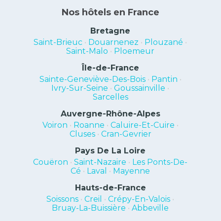
Nos hôtels en France
Bretagne
Saint-Brieuc
•
Douarnenez
•
Plouzané
•
Saint-Malo
•
Ploemeur
Île-de-France
Sainte-Geneviève-Des-Bois
•
Pantin
•
Ivry-Sur-Seine
•
Goussainville
•
Sarcelles
Auvergne-Rhône-Alpes
Voiron
•
Roanne
•
Caluire-Et-Cuire
•
Cluses
•
Cran-Gevrier
Pays De La Loire
Couëron
•
Saint-Nazaire
•
Les Ponts-De-
Cé
•
Laval
•
Mayenne
Hauts-de-France
Soissons
•
Creil
•
Crépy-En-Valois
•
Bruay-La-Buissière
•
Abbeville