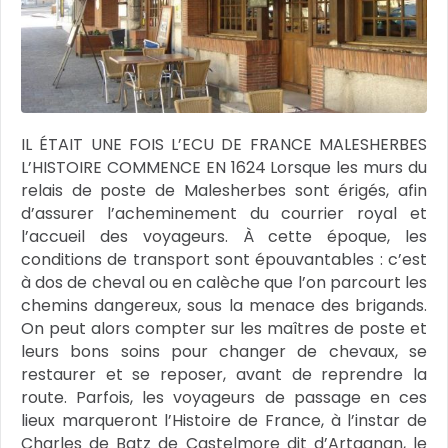
IL ÉTAIT UNE FOIS L’ECU DE FRANCE MALESHERBES
L’HISTOIRE COMMENCE EN 1624 Lorsque les murs du
relais de poste de Malesherbes sont érigés, afin
d’assurer l’acheminement du courrier royal et
l’accueil des voyageurs. À cette époque, les
conditions de transport sont épouvantables : c’est
à dos de cheval ou en calèche que l’on parcourt les
chemins dangereux, sous la menace des brigands.
On peut alors compter sur les maîtres de poste et
leurs bons soins pour changer de chevaux, se
restaurer et se reposer, avant de reprendre la
route. Parfois, les voyageurs de passage en ces
lieux marqueront l’Histoire de France, à l’instar de
Charles de Batz de Castelmore dit d’Artagnan, le