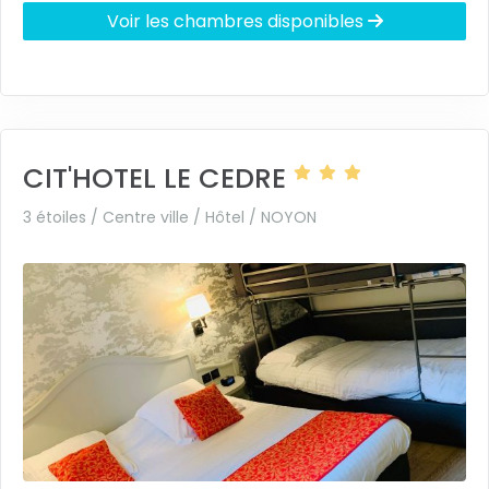
Voir les chambres disponibles
CIT'HOTEL LE CEDRE
3 étoiles / Centre ville / Hôtel /
NOYON