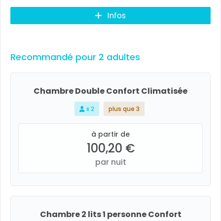
Infos
Recommandé pour 2 adultes
Chambre Double Confort Climatisée
x 2
plus que 3
à partir de
100,20 €
par nuit
Chambre 2 lits 1 personne Confort