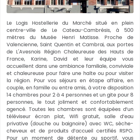
Le Logis Hostellerie du Marché situé en plein
centre-ville de Le Cateau-Cambrésis, à 500
mètres du Musée Henri Matisse. Proche de
Valencienne, Saint Quentin et Cambrai, aux portes
de L'Avesnois Région Chaleureuse des Hauts de
France, Karine, David et leur équipe vous
accueillent dans une ambiance familiale, conviviale
et chaleureuse pour faire une halte ou pour visiter
la région. Pour vos séjours en étape affaire, en
couple, en famille ou entre amis, à votre disposition
14 chambres pour 2 à 4 personnes et un gite pour 8
personnes, le tout joliment et confortablement
agencé. Toutes les chambres sont équipées d’un
téléviseur écran plat, Wifi gratuit, salle d’eau
privative (douche ou baignoire) avec WC, sèche-
cheveux et de produits d’accueil certifiés RSPO.
Pour un moment de détente ou sportif, vous