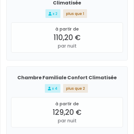
Climatisée
x 2
plus que 1
à partir de
110,20 €
par nuit
Chambre Familiale Confort Climatisée
x 4
plus que 2
à partir de
129,20 €
par nuit