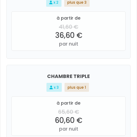
x 2
plus que 3
à partir de
41,60 €
36,60 €
par nuit
CHAMBRE TRIPLE
x 3
plus que 1
à partir de
65,60 €
60,60 €
par nuit