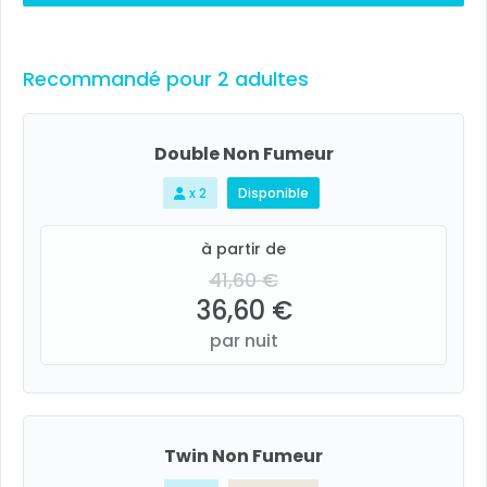
Recommandé pour 2 adultes
Double Non Fumeur
x 2
Disponible
à partir de
41,60 €
36,60 €
par nuit
Twin Non Fumeur