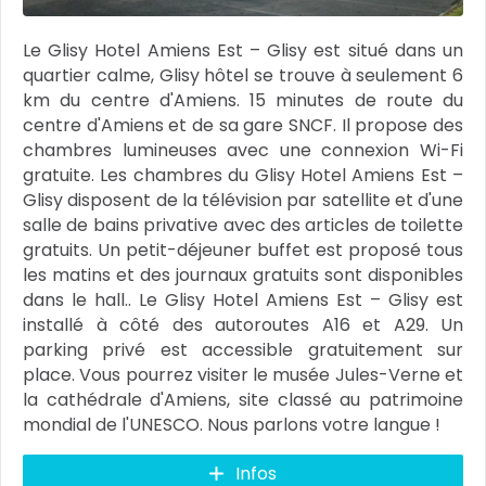
Le Glisy Hotel Amiens Est – Glisy est situé dans un
quartier calme, Glisy hôtel se trouve à seulement 6
km du centre d'Amiens. 15 minutes de route du
centre d'Amiens et de sa gare SNCF. Il propose des
chambres lumineuses avec une connexion Wi-Fi
gratuite. Les chambres du Glisy Hotel Amiens Est –
Glisy disposent de la télévision par satellite et d'une
salle de bains privative avec des articles de toilette
gratuits. Un petit-déjeuner buffet est proposé tous
les matins et des journaux gratuits sont disponibles
dans le hall.. Le Glisy Hotel Amiens Est – Glisy est
installé à côté des autoroutes A16 et A29. Un
parking privé est accessible gratuitement sur
place. Vous pourrez visiter le musée Jules-Verne et
la cathédrale d'Amiens, site classé au patrimoine
mondial de l'UNESCO. Nous parlons votre langue !
Infos