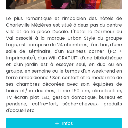
Le plus romantique et rimbaldien des hôtels de
Charleville Mézières est situé à deux pas du centre
ville et de la place Ducale. L'hôtel Le Dormeur du
Val associé à la marque Urban Style du groupe
Logis, est composé de 24 chambres, d'un bar, d'une
salle de séminaire, d'un Business corner (PC +
Imprimante), d'un Wifi GRATUIT, d'une bibliothèque
et d'un jardin est à essayer seul, en duo ou en
groupe, en semaine ou le temps d'un week-end en
terre rimbaldienne ! Son confort et la modernité de
ses chambres décorées avec soin, équipées de
bains et/ou douches, literie 160 cm, climatisation,
TV écran plat LED, gestion domotique, bureau et
penderie, coffre-fort, sèche-cheveux, produits
d'accueil etc.
Infos