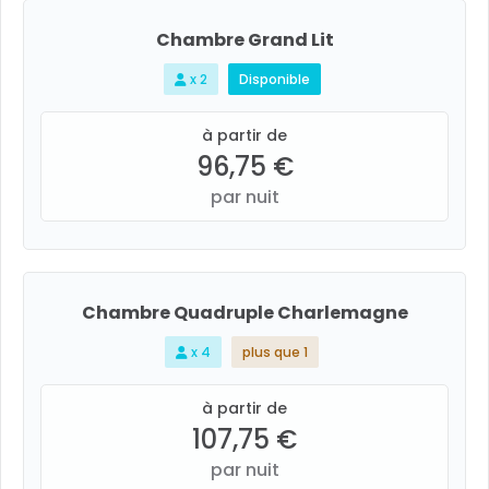
Chambre Grand Lit
x 2
Disponible
à partir de
96,75 €
par nuit
Chambre Quadruple Charlemagne
x 4
plus que 1
à partir de
107,75 €
par nuit