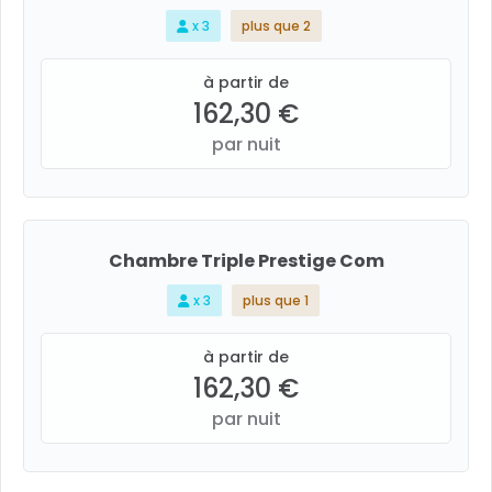
x 3
plus que 2
à partir de
162,30 €
par nuit
Chambre Triple Prestige Com
x 3
plus que 1
à partir de
162,30 €
par nuit