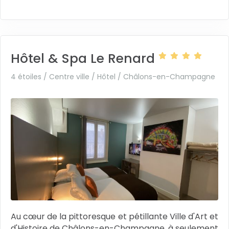
Hôtel & Spa Le Renard
4 étoiles / Centre ville / Hôtel /
Châlons-en-Champagne
Au cœur de la pittoresque et pétillante Ville d'Art et
d'Histoire de Châlons-en-Champagne, à seulement