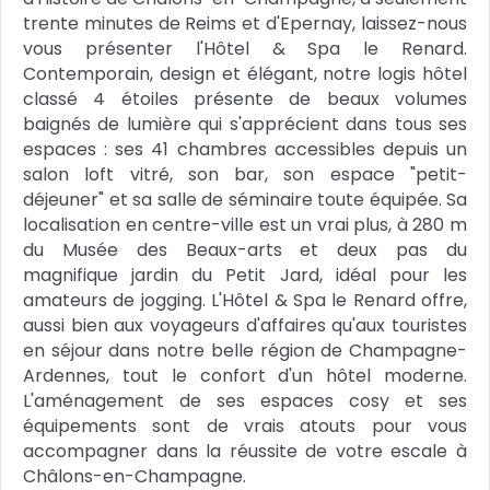
trente minutes de Reims et d'Epernay, laissez-nous
vous présenter l'Hôtel & Spa le Renard.
Contemporain, design et élégant, notre logis hôtel
classé 4 étoiles présente de beaux volumes
baignés de lumière qui s'apprécient dans tous ses
espaces : ses 41 chambres accessibles depuis un
salon loft vitré, son bar, son espace "petit-
déjeuner" et sa salle de séminaire toute équipée. Sa
localisation en centre-ville est un vrai plus, à 280 m
du Musée des Beaux-arts et deux pas du
magnifique jardin du Petit Jard, idéal pour les
amateurs de jogging. L'Hôtel & Spa le Renard offre,
aussi bien aux voyageurs d'affaires qu'aux touristes
en séjour dans notre belle région de Champagne-
Ardennes, tout le confort d'un hôtel moderne.
L'aménagement de ses espaces cosy et ses
équipements sont de vrais atouts pour vous
accompagner dans la réussite de votre escale à
Châlons-en-Champagne.