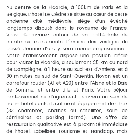
Au centre de la Picardie, à 100km de Paris et la
Belgique, L’hotel Le Cèdre se situe au cœur de cette
ancienne cité médiévale, siège d’un évêché
longtemps disputé dans le royaume de France.
Vous découvrirez autour de sa cathédrale de
nombreux monuments témoins des vestiges du
passé. Jeanne d’arc y sera même emprisonnée !
Notre établissement dispose une position idéale
pour visiter la Picardie, à seulement 25 km au nord
de Compiègne, à 1 heure au sud-est d'Amiens, et à
30 minutes au sud de Saint-Quentin, Noyon est un
carrefour routier (A1 et A29) entre l’Aisne et la Baie
de Somme, et entre Lille et Paris. Votre séjour
professionnel ou d’agrément trouvera au sein de
notre hotel confort, calme et équipement de choix
(33 chambres, chaines du satellites, salle de
séminaires et parking fermé). Une offre de
restauration qualitative est à proximité immédiate
de l’hotel. Labelisée Tourisme et Handicap, mais