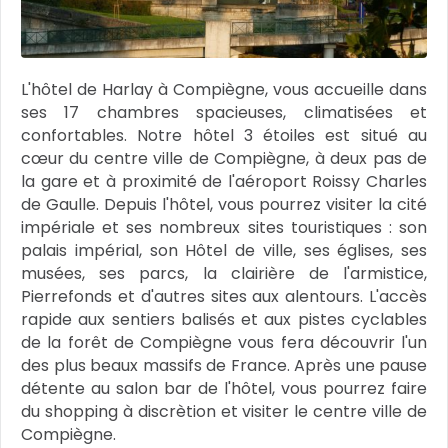
L'hôtel de Harlay à Compiègne, vous accueille dans
ses 17 chambres spacieuses, climatisées et
confortables. Notre hôtel 3 étoiles est situé au
cœur du centre ville de Compiègne, à deux pas de
la gare et à proximité de l'aéroport Roissy Charles
de Gaulle. Depuis l'hôtel, vous pourrez visiter la cité
impériale et ses nombreux sites touristiques : son
palais impérial, son Hôtel de ville, ses églises, ses
musées, ses parcs, la clairière de l'armistice,
Pierrefonds et d'autres sites aux alentours. L'accès
rapide aux sentiers balisés et aux pistes cyclables
de la forêt de Compiègne vous fera découvrir l'un
des plus beaux massifs de France. Après une pause
détente au salon bar de l'hôtel, vous pourrez faire
du shopping à discrètion et visiter le centre ville de
Compiègne.